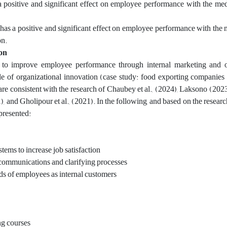
a positive and significant effect on employee performance with the med
has a positive and significant effect on employee performance with the 
on.
on
 to improve employee performance through internal marketing and o
ole of organizational innovation (case study: food exporting companie
are consistent with the research of Chaubey et al., (2024), Laksono (2023),
1), and Gholipour et al., (2021). In the following, and based on the researc
presented:
tems to increase job satisfaction
communications and clarifying processes
eds of employees as internal customers
ng courses