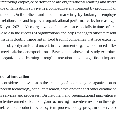
 improving employee performance are organizational learning and inter
elps organizations survive in a competitive environment by producing 
thods. On the other hand, internal marketing, by looking at employee
ve relationships and improves organizational performance by increasing jo
inyua, 2021). Also, organizational innovation, especially in times of cris
ive role in the success of organizations and helps managers allocate resou
s issue is doubly important in food trading companies that face export 
, in today's dynamic and uncertain environment, organizations need a flexi
o meet stakeholder expectations. Based on the above, this study examines
 organizational learning through innovation have a significant impac
tional innovation
22) consideres innovation as the tendency of a company or organization to 
neer in technology, conduct research, development, and other creative ac
, services, and processes. On the other hand, organizational innovation
ctivities aimed at facilitating and achieving innovative results in the org
elated to a product, device, system, process, policy, program, or service (