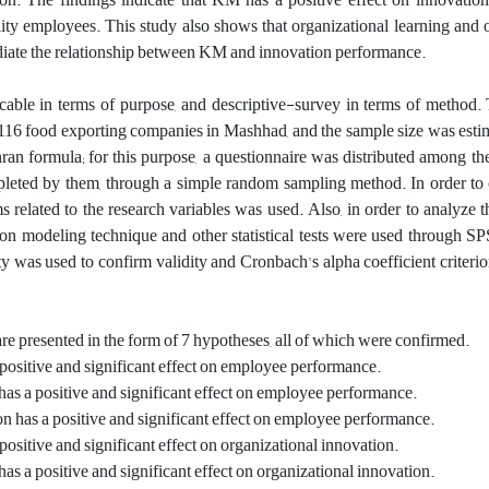
ty employees. This study also shows that organizational learning and 
ediate the relationship between KM and innovation performance.
cable in terms of purpose, and descriptive-survey in terms of method. T
s 116 food exporting companies in Mashhad, and the sample size was esti
an formula; for this purpose, a questionnaire was distributed among t
eted by them, through a simple random sampling method. In order to co
s related to the research variables was used. Also, in order to analyze th
tion modeling technique and other statistical tests were used through 
y was used to confirm validity and Cronbach's alpha coefficient criteri
are presented in the form of 7 hypotheses, all of which were confirmed.
 positive and significant effect on employee performance.
has a positive and significant effect on employee performance.
n has a positive and significant effect on employee performance.
positive and significant effect on organizational innovation.
as a positive and significant effect on organizational innovation.