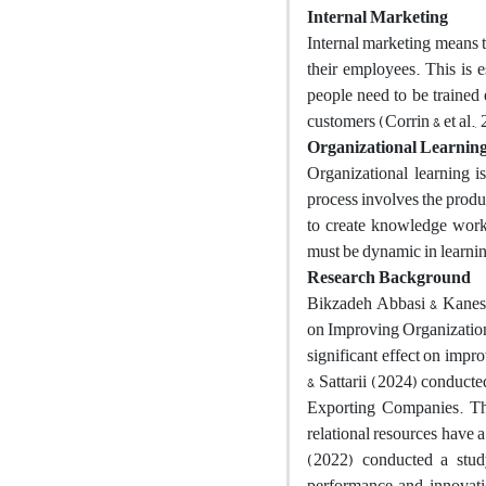
Internal Marketing
Internal marketing means t
their employees. This is e
people need to be trained 
customers (Corrin & et al.,
Organizational Learnin
Organizational learning i
process involves the produ
to create knowledge work 
must be dynamic in learnin
Research Background
Bikzadeh Abbasi & Kaneshl
on Improving Organizationa
significant effect on impr
& Sattarii (2024) conducte
Exporting Companies. The 
relational resources have a
(2022) conducted a stud
performance and innovati