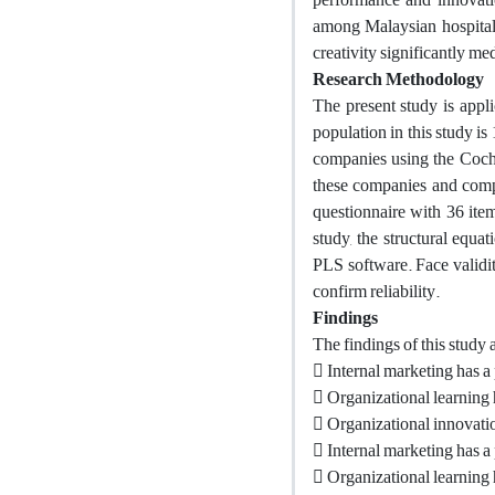
among Malaysian hospitali
creativity significantly m
Research Methodology
The present study is appli
population in this study i
companies using the Cochr
these companies and compl
questionnaire with 36 item
study, the structural equa
PLS software. Face validit
confirm reliability.
Findings
The findings of this study 
 Internal marketing has a
 Organizational learning 
 Organizational innovatio
 Internal marketing has a 
 Organizational learning h