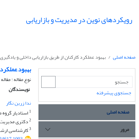
رویکردهای نوین در مدیریت و بازاریابی
صفحه اصلی
بهبود عملکرد کارکنان از طریق بازاریابی داخلی و یادگیر
بهبود عملکرد 
نوع مقاله : مقال
نویسندگان
جستجوی پیشرفته
ندا زرین نگار
صفحه اصلی
1
استادیار گروه م
2
دکتری مدیریت دو
مرور
3
کارشناسی ارشد 