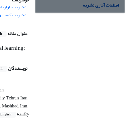
موضوعات
اطلاعات آماری نشریه
مدیریت بازاریاب
مدیریت کسب و 
عنوان مقاله
sh
l learning:
نویسندگان
sh
ran
ty, Tehran, Iran
, Mashhad, Iran.
چکیده
English