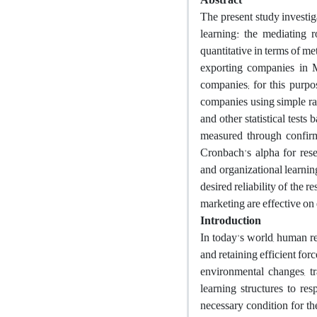
The present study investi
learning: the mediating r
quantitative in terms of me
exporting companies in 
companies; for this purp
companies using simple ran
and other statistical test
measured through confirma
Cronbach's alpha for rese
and organizational learnin
desired reliability of the 
marketing are effective on
Introduction
In today's world, human re
and retaining efficient fo
environmental changes, t
learning structures to r
necessary condition for th