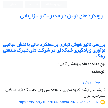
ورود به سامانه
ثبت نام
English
رویکردهای نوین در مدیریت و بازاریابی
بررسی تاثیر هوش تجاری بر عملکرد مالی با نقش میانجی
نوآوری و یادگیری شبکه ای در شرکت های شهرک صنعتی
زهک
نوع مقاله : مقاله پژوهشی (کمی)
نویسنده
مسعود شهرکی
کارشناسی ارشد ،گروه مدیریت ، واحد سیرجان، دانشگاه آزاد اسلامی،
سیرجان، ایران
https://doi.org/10.22034/jnamm.2025.529927.1102