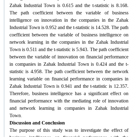
Zahak Industrial Town is 0.615 and the t-statistic is 8.168.
The path coefficient between the variable of business
intelligence on innovation in the companies in the Zahak
Industrial Town is 0.952 and the t-statistic is 14.528. The path
coefficient between the variable of business intelligence on
network learning in the companies in the Zahak Industrial
Town is 0.511 and the t-statistic is 5.943. The path coefficient
between the variable of innovation on financial performance
in companies in Zahak Industrial Town is 0.424 and the t-
statistic is 4.958. The path coefficient between the network
learning variable on financial performance in companies in
Zahak Industrial Town is 0.941 and the t-statistic is 12.357.
Therefore, business intelligence has a significant effect on
financial performance with the mediating role of innovation
and network learning in companies in Zahak Industrial
.
Town
Discussion and Conclusion
The purpose of this study was to investigate the effect of