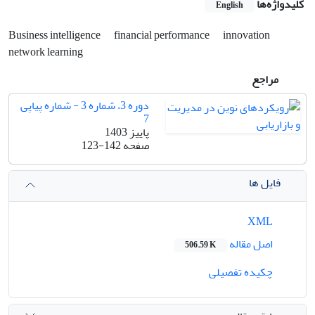
کلیدواژه‌ها
English
Business intelligence
financial performance
innovation
network learning
مراجع
دوره 3، شماره 3 - شماره پیاپی
7
پاییز 1403
صفحه
123-142
فایل ها
XML
اصل مقاله
506.59 K
چکیده تفصیلی