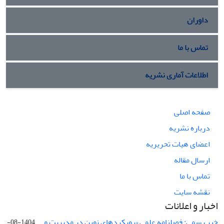
داوران
تماس با ما
اطلاعات آماری نشریه
صفحه اصلی
درباره نشریه
اعضای هیات تحریریه
ارسال مقاله
تماس با ما
نقشه سایت
اخبار و اعلانات
خبر رسمی: فصلنامه علمی «رویکردهای نوین در مدیریت و ...
1404-08-