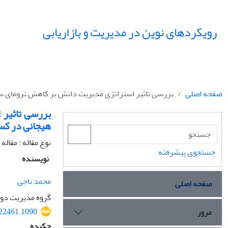
رویکردهای نوین در مدیریت و بازاریابی
صفحه اصلی
بررسی تاثیر استراتژی مدیریت دانش بر کاهش ترومای سا
بررسی تاثیر 
هیجانی در کس
نوع مقاله : مقال
جستجوی پیشرفته
نویسنده
محمد ناجی
صفحه اصلی
گروه مدیریت دولت
522461.1090
مرور
چکیده