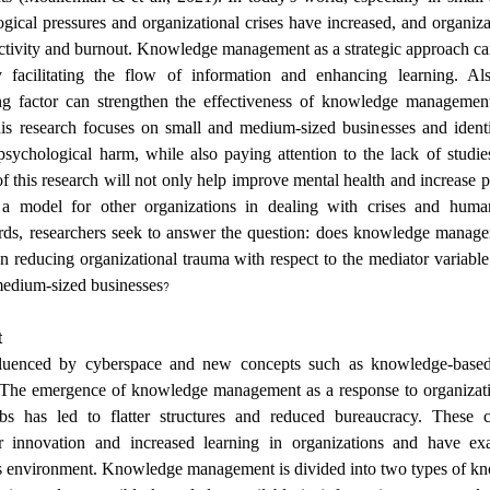
ogical pressures and organizational crises have increased, and organiz
ctivity and burnout. Knowledge management as a strategic approach ca
y facilitating the flow of information and enhancing learning. Al
ing factor can strengthen the effectiveness of knowledge managemen
is research focuses on small and medium-sized businesses and identif
ychological harm, while also paying attention to the lack of studies 
f this research will not only help improve mental health and increase p
a model for other organizations in dealing with crises and hum
ds, researchers seek to answer the question: does knowledge manage
on reducing organizational trauma with respect to the mediator variabl
?
 medium-sized businesses
t
fluenced by cyberspace and new concepts such as knowledge-based
he emergence of knowledge management as a response to organizati
s has led to flatter structures and reduced bureaucracy. These 
or innovation and increased learning in organizations and have ex
ess environment. Knowledge management is divided into two types of k