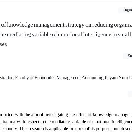
Engli
ct of knowledge management strategy on reducing organiz
the mediating variable of emotional intelligence in small
ses
En
stration, Faculty of Economics, Management Accounting, Payam Noor Un
ducted with the aim of investigating the effect of knowledge manageme
l trauma with respect to the mediating variable of emotional intelligenc
County. This research is applicable in terms of its purpose, and descri