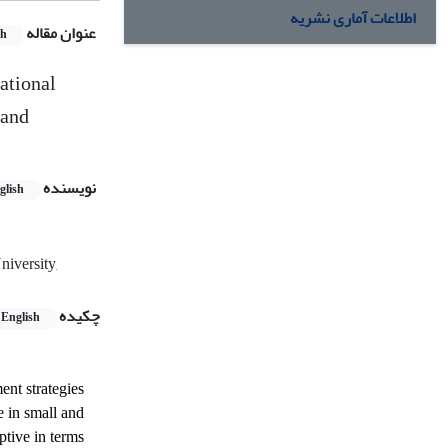
اطلاعات آماری نشریه
عنوان مقاله
sh
ational
 and
نویسنده
glish
iversity,
چکیده
English
nt strategies
e in small and
ptive in terms