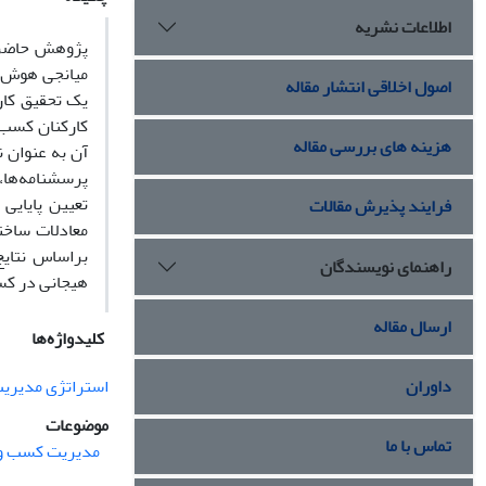
اطلاعات نشریه
پژوهش حاضر ب
میانجی هوش ه
اصول اخلاقی انتشار مقاله
کارکنان کسب 
هزینه های بررسی مقاله
آن به عنوان 
تعیین پایایی
فرایند پذیرش مقالات
براساس نتای
راهنمای نویسندگان
هیجانی در کسب
ارسال مقاله
کلیدواژه‌ها
داوران
استراتژی مدیری
موضوعات
تماس با ما
مدیریت کسب و 