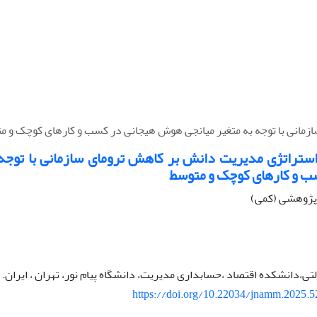
زمانی با توجه به متغیر میانجی هوش هیجانی در کسب و کارهای کوچک و م
استراتژی مدیریت دانش بر کاهش ترومای سازمانی با توجه
ب و کارهای کوچک و متوسط
ه پژوهشی (کمی)
ی،دانشکده اقتصاد ،حسابداری مدیریت، دانشگاه پیام نور، تهران ، ایران.
https://doi.org/10.22034/jnamm.2025.