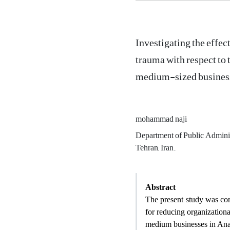
Investigating the effe
trauma with respect to 
medium-sized busines
mohammad naji
Department of Public Admini
Tehran, Iran.
Abstract
The present study was con
for reducing organizationa
medium businesses in Anar 