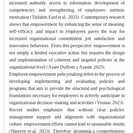
increased authority, access to information, development of
competencies, and strengthening of employees' intrinsic
motivation (Tizfahm Fard et al., 2025). Contemporary research
shows that empowerment, by enhancing the sense of meaning,
self-efficacy, and impact in employees, paves the way for
increased organizational commitment, job satisfaction, and
innovative behaviors. From this perspective, empowerment is
not simply a limited executive action, but requires the design
and implementation of coherent and targeted policies at the
organizational level (Asare Duffour & Asante, 2025)
.
Employee empowerment policymaking refers to the process of
developing, implementing, and evaluating policies and
programs that aim to provide the structural and psychological
foundations necessary for employees to actively participate in
organizational decision-making and activities (Younas, 2023).
Recent studies emphasize that without clear policies,
management support, and alignment with organizational
culture, empowerment efforts cannot lead to sustainable results
(Nguyen et al., 2023). Therefore, designing a comprehensive