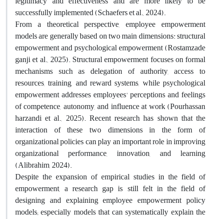
legitimacy and effectiveness and are more likely to be
successfully implemented (Schaefers et al., 2024)
.
From a theoretical perspective, employee empowerment
models are generally based on two main dimensions: structural
empowerment and psychological empowerment (Rostamzade
ganji et al., 2025). Structural empowerment focuses on formal
mechanisms such as delegation of authority, access to
resources, training, and reward systems, while psychological
empowerment addresses employees' perceptions and feelings
of competence, autonomy, and influence at work (Pourhassan
harzandi et al., 2025). Recent research has shown that the
interaction of these two dimensions in the form of
organizational policies can play an important role in improving
organizational performance, innovation, and learning
(Alibrahim, 2024)
.
Despite the expansion of empirical studies in the field of
empowerment, a research gap is still felt in the field of
designing and explaining employee empowerment policy
models; especially models that can systematically explain the