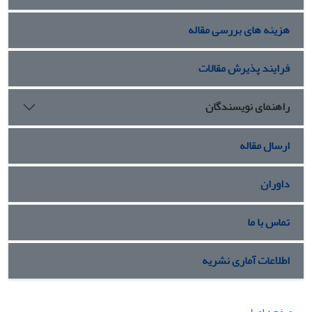
هزینه های بررسی مقاله
فرایند پذیرش مقالات
راهنمای نویسندگان
ارسال مقاله
داوران
تماس با ما
اطلاعات آماری نشریه
صفحه اصلی