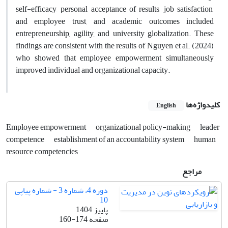
self-efficacy, personal acceptance of results, job satisfaction,
and employee trust, and academic outcomes included
entrepreneurship, agility, and university globalization. These
findings are consistent with the results of Nguyen et al. (2024)
who showed that employee empowerment simultaneously
improved individual and organizational capacity
.
کلیدواژه‌ها
English
Employee empowerment
organizational policy-making
leader
competence
establishment of an accountability system
human
resource competencies
مراجع
دوره 4، شماره 3 - شماره پیاپی
10
پاییز 1404
صفحه
160-174