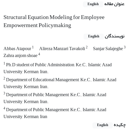
عنوان مقاله
English
Structural Equation Modeling for Employee
Empowerment Policymaking
نویسندگان
English
1
2
3
Abbas Atapour
Alireza Manzari Tavakoli
Sanjar Salajeghe
4
Zahra anjom shoae
1
Ph.D student of Public Administration, Ke.C., Islamic Azad
University, Kerman, Iran.
2
Department of Educational Management, Ke.C., Islamic Azad
University, Kerman, Iran.
3
Department of Public Management, Ke.C., Islamic Azad
University, Kerman, Iran.
4
Department of Public Management, Ke.C., Islamic Azad
University, Kerman, Iran
چکیده
English