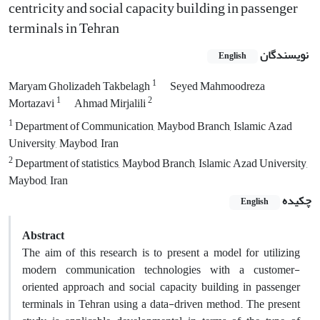
centricity and social capacity building in passenger
terminals in Tehran
نویسندگان
English
1
Maryam Gholizadeh Takbelagh
Seyed Mahmoodreza
1
2
Mortazavi
Ahmad Mirjalili
1
Department of Communication, Maybod Branch, Islamic Azad
University, Maybod, Iran
2
Department of statistics, Maybod Branch, Islamic Azad University,
Maybod, Iran
چکیده
English
Abstract
The aim of this research is to present a model for utilizing
modern communication technologies with a customer-
oriented approach and social capacity building in passenger
terminals in Tehran using a data-driven method. The present