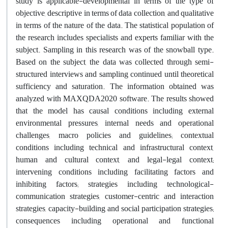
study is applicable-developmental in terms of the type of
objective, descriptive in terms of data collection, and qualitative
in terms of the nature of the data. The statistical population of
the research includes specialists and experts familiar with the
subject. Sampling in this research was of the snowball type.
Based on the subject, the data was collected through semi-
structured interviews and sampling continued until theoretical
sufficiency and saturation. The information obtained was
analyzed with MAXQDA2020 software. The results showed
that the model has causal conditions including external
environmental pressures, internal needs and operational
challenges, macro policies and guidelines; contextual
conditions including technical and infrastructural context,
human and cultural context, and legal-legal context;
intervening conditions including facilitating factors and
inhibiting factors; strategies including technological-
communication strategies, customer-centric and interaction
strategies, capacity-building and social participation strategies;
consequences including operational and functional