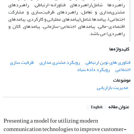
راهبردها شامل(راهبردهای فناورانه-ارتباطی، راهبردهای
مشتری‌مداری و تعامل، راهبردهای ظرفیت‌سازی و مشارکت
اجتماعی)، پیامدها شامل(پیامدهای عملیاتی و کارکردی، پیامدهای
اقتصادی-مالی، پیامدهای اجتماعی-سازمانی، پیامدهای کلان و
راهبردی) می باشد.
کلیدواژه‌ها
فناوری های نوین ارتباطی
رویکرد مشتری مداری
ظرفیت سازی
اجتماعی
رویکرد داده بنیاد
موضوعات
مدیریت بازاریابی
عنوان مقاله
English
Presenting a model for utilizing modern
communication technologies to improve customer-