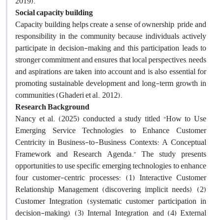
2019
(
.
Social capacity building
Capacity building helps create a sense of ownership, pride and
responsibility in the community because individuals actively
participate in decision-making and this participation leads to
stronger commitment and ensures that local perspectives, needs
and aspirations are taken into account and is also essential for
promoting sustainable development and long-term growth in
communities (Ghaderi et al., 2012)
.
Research Background
Nancy et al. (2025) conducted a study titled “How to Use
Emerging Service Technologies to Enhance Customer
Centricity in Business-to-Business Contexts: A Conceptual
Framework and Research Agenda.” The study presents
opportunities to use specific emerging technologies to enhance
four customer-centric processes: (1) Interactive Customer
Relationship Management (discovering implicit needs), (2)
Customer Integration (systematic customer participation in
decision-making), (3) Internal Integration, and (4) External