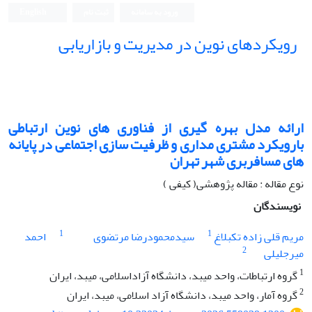
ورود به سامانه
ثبت نام
English
رویکردهای نوین در مدیریت و بازاریابی
ارائه مدل بهره گیری از فناوری های نوین ارتباطی
بارویکرد مشتری مداری و ظرفیت سازی اجتماعی در پایانه
های مسافربری شهر تهران
نوع مقاله : مقاله پژوهشی( کیفی )
نویسندگان
1
1
مریم قلی زاده تکبلاغ
سیدمحمودرضا مرتضوی
احمد
2
میرجلیلی
1
گروه ارتباطات، واحد میبد، دانشگاه آزاداسلامی، میبد، ایران
2
گروه آمار، واحد میبد، دانشگاه آزاد اسلامی، میبد، ایران