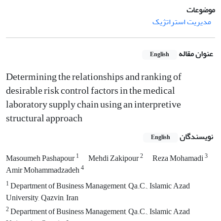
موضوعات
مدیریت استراتژیک
عنوان مقاله
English
Determining the relationships and ranking of
desirable risk control factors in the medical
laboratory supply chain using an interpretive
structural approach
نویسندگان
English
1
2
3
Masoumeh Pashapour
Mehdi Zakipour
Reza Mohamadi
4
Amir Mohammadzadeh
1
Department of Business Management, Qa.C., Islamic Azad
University, Qazvin, Iran
2
Department of Business Management, Qa.C., Islamic Azad