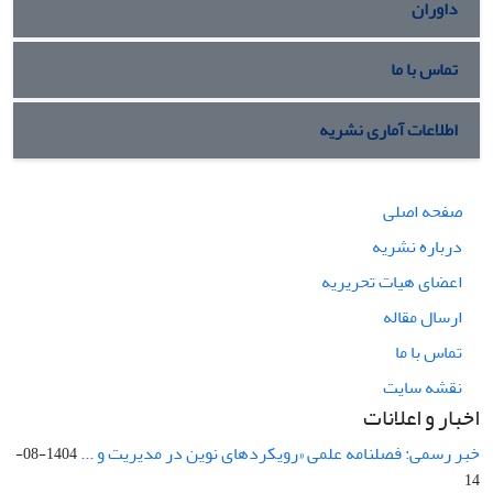
داوران
تماس با ما
اطلاعات آماری نشریه
صفحه اصلی
درباره نشریه
اعضای هیات تحریریه
ارسال مقاله
تماس با ما
نقشه سایت
اخبار و اعلانات
خبر رسمی: فصلنامه علمی «رویکردهای نوین در مدیریت و ...
1404-08-
14