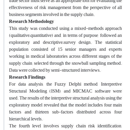
trade sector must serve as an appropriate tool for evaluating the
effectiveness of risk management from the perspective of all
business segments involved in the supply chain.
Research Methodology
This study was conducted using a mixed-methods approach
(qualitative–quantitative) and, in terms of purpose, followed an
exploratory and descriptive–survey design. The statistical
population consisted of 15 senior managers and experts
working in medical laboratories across different stages of the
supply chain, selected through the snowball sampling method.
Data were collected by semi-structured interviews.
Research Findings
For data analysis, the Fuzzy Delphi method, Interpretive
Structural Modeling (ISM), and MICMAC software were
used. The results of the interpretive structural analysis using the
exploratory model revealed that the model includes four main
factors and thirteen sub-factors distributed across four
hierarchical levels.
The fourth level involves supply chain risk identification,