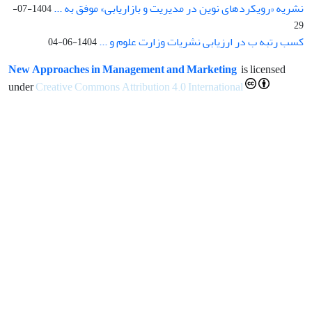
نشریه «رویکردهای نوین در مدیریت و بازاریابی» موفق به ...
1404-07-
29
کسب رتبه ب در ارزیابی نشریات وزارت علوم و ...
1404-06-04
New Approaches in Management and Marketing
is licensed
under
Creative Commons Attribution 4.0 International