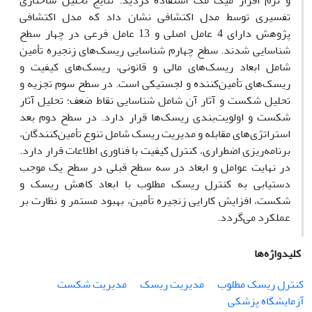
و نرم افزار میک مک استفاده گردید. نتایج تحلیل ساختاری
تفسیری توسط مدل اکتشافی نشان داد که مدل اکتشافی
پژوهش دارای 4 عامل اصلی و 13 عامل فرعی در چهار سطح
شناسایی شدند. سطح چهارم شناسایی ریسک‌های زنجیره تأمین
شامل ابعاد ریسک‌های مالی و قانونی، ریسک‌های کیفیت و
ریسک‌های تأمین‌کننده و لجستیکی است. در سطح سوم تجزیه و
تحلیل شکست و آثار آن شامل شناسایی نقاط ضعف؛ تحلیل آثار
شکست و اولویت‌بندی ریسک‌ها قرار دارد. در سطح دوم بعد
استراتژی‌های مقابله و مدیریت ریسک شامل تنوع تأمین‌کنندگان،
برنامه‌ریزی اضطراری، کنترل کیفیت با فناوری اطلاعات قرار دارد.
در نهایت عوامل و ابعاد در سه سطح قبلی در سطح یک موجب
دستیابی به کنترل ریسک مطلوب با ابعاد کاهش ریسک و
شکست، افزایش کارایی زنجیره تأمین، بهبود مستمر و نظارت بر
عملکرد می‌گردد.
کلیدواژه‌ها
کنترل ریسک مطلوب
مدیریت ریسک
مدیریت شکست
آزمایشگاه پزشکی