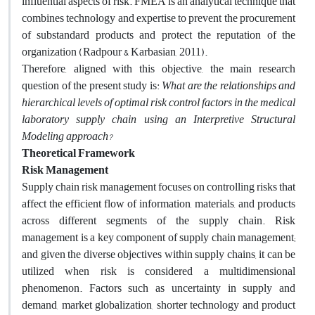
influential aspects of risk. FMEA is an analytical technique that
combines technology and expertise to prevent the procurement
of substandard products and protect the reputation of the
organization (Radpour & Karbasian, 2011).
Therefore, aligned with this objective, the main research
question of the present study is:
What are the relationships and
hierarchical levels of optimal risk control factors in the medical
laboratory supply chain using an Interpretive Structural
Modeling approach?
Theoretical Framework
Risk Management
Supply chain risk management focuses on controlling risks that
affect the efficient flow of information, materials, and products
across different segments of the supply chain. Risk
management is a key component of supply chain management;
and given the diverse objectives within supply chains, it can be
utilized when risk is considered a multidimensional
phenomenon. Factors such as uncertainty in supply and
demand, market globalization, shorter technology and product