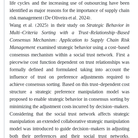
life cycles, and the increasing use of outsourcing have been
identified as major reasons for the importance of supply chain
risk management (De Oliveira et al., 2024).
Wang et al. (2025), in their study on
Strategic Behavior in
Multi-Criteria Sorting with a Trust-Relationship-Based
Consensus Mechanism: Application to Supply Chain Risk
Management
, examined strategic behavior using a cost-based
consensus mechanism within a social trust network. First, a
piecewise cost function dependent on trust relationships was
formally defined and formulated, taking into account the
influence of trust on preference adjustments required to
achieve consensus sorting. Based on this trust-dependent cost
structure, a strategic preference manipulation model was
proposed to enable strategic behavior in consensus sorting by
minimizing the adjustment costs incurred by decision-makers.
Considering that the social trust network affects strategic
manipulation, an extended collaborative strategic manipulation
model was introduced to guide decision-makers in adjusting
both their preferences and their social trust networks.