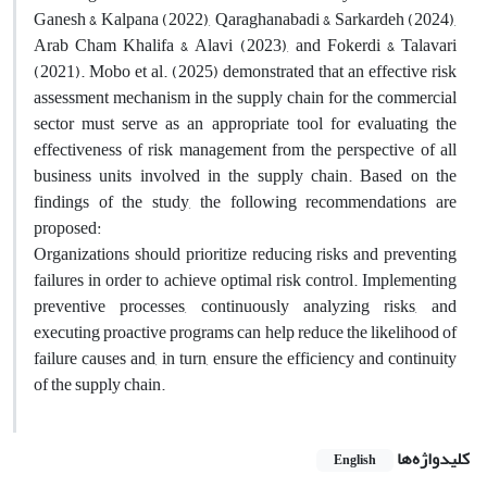
Ganesh & Kalpana (2022), Qaraghanabadi & Sarkardeh (2024),
Arab Cham Khalifa & Alavi (2023), and Fokerdi & Talavari
(2021). Mobo et al. (2025) demonstrated that an effective risk
assessment mechanism in the supply chain for the commercial
sector must serve as an appropriate tool for evaluating the
effectiveness of risk management from the perspective of all
business units involved in the supply chain. Based on the
findings of the study, the following recommendations are
proposed:
Organizations should prioritize reducing risks and preventing
failures in order to achieve optimal risk control. Implementing
preventive processes, continuously analyzing risks, and
executing proactive programs can help reduce the likelihood of
failure causes and, in turn, ensure the efficiency and continuity
of the supply chain.
کلیدواژه‌ها
English