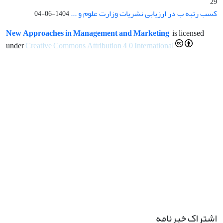
29
کسب رتبه ب در ارزیابی نشریات وزارت علوم و ...
1404-06-04
New Approaches in Management and Marketing
is licensed
under
Creative Commons Attribution 4.0 International
اشتراک خبرنامه