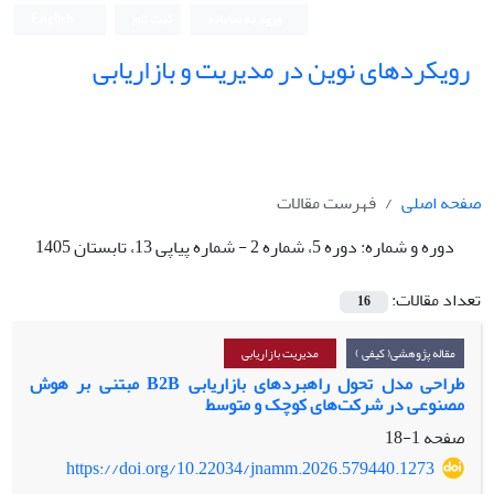
ورود به سامانه
ثبت نام
English
رویکردهای نوین در مدیریت و بازاریابی
صفحه اصلی
فهرست مقالات
دوره و شماره:
دوره 5، شماره 2 - شماره پیاپی 13، تابستان 1405
تعداد مقالات:
16
مقاله پژوهشی( کیفی )
مدیریت بازاریابی
طراحی مدل تحول راهبردهای بازاریابی B2B مبتنی بر هوش
مصنوعی در شرکت‌های کوچک و متوسط
صفحه
1-18
https://doi.org/10.22034/jnamm.2026.579440.1273