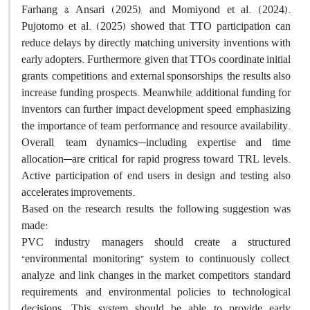
Farhang & Ansari (2025), and Momiyond et al. (2024).
Pujotomo et al. (2025) showed that TTO participation can
reduce delays by directly matching university inventions with
early adopters. Furthermore, given that TTOs coordinate initial
grants, competitions, and external sponsorships, the results also
increase funding prospects. Meanwhile, additional funding for
inventors can further impact development speed, emphasizing
the importance of team performance and resource availability.
Overall, team dynamics—including expertise and time
allocation—are critical for rapid progress toward TRL levels.
Active participation of end users in design and testing also
accelerates improvements.
Based on the research results, the following suggestion was
made:
PVC industry managers should create a structured
“environmental monitoring” system to continuously collect,
analyze, and link changes in the market, competitors, standard
requirements, and environmental policies to technological
decisions. This system should be able to provide early