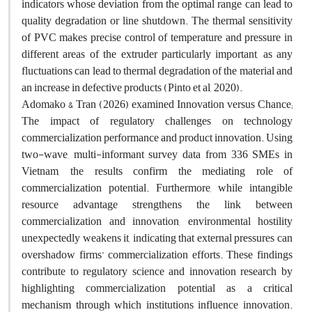
indicators whose deviation from the optimal range can lead to
quality degradation or line shutdown. The thermal sensitivity
of PVC makes precise control of temperature and pressure in
different areas of the extruder particularly important, as any
fluctuations can lead to thermal degradation of the material and
an increase in defective products (Pinto et al, 2020).
Adomako & Tran (2026) examined Innovation versus Chance;
The impact of regulatory challenges on technology
commercialization performance and product innovation. Using
two-wave, multi-informant survey data from 336 SMEs in
Vietnam, the results confirm the mediating role of
commercialization potential. Furthermore, while intangible
resource advantage strengthens the link between
commercialization and innovation, environmental hostility
unexpectedly weakens it, indicating that external pressures can
overshadow firms’ commercialization efforts. These findings
contribute to regulatory science and innovation research by
highlighting commercialization potential as a critical
mechanism through which institutions influence innovation.