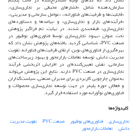
نشان داد که کدهای اولیه استخراج‌شده در قالب پنجتم
سازمان‌دهنده شامل «فشارهای محیطی بر تجاری‌سازی»،
«قابلیت‌ها و ظرفیت‌های فناورانه»، «عوامل سازمانی و مدیریتی»،
«فرآیندهای بازار و تجاری‌سازی» و «پیامدها و دستاوردهای
تجاری‌سازی» طبقه‌بندی شدند. در نهایت، تم فراگیر پژوهش
تحت عنوان «بهبود تجاری‌سازی توسط فناوری‌های نوظهور در
صنعت PVC» شناسایی گردید. یافته‌های پژوهش نشان داد که
بهره‌گیری از فناوری‌های نوین، ارتقای ظرفیت‌های فناورانه، تقویت
مدیریت دانش، توسعه تعاملات بازارمحور و بهبود زیرساخت‌های
سازمانی، نقش تعیین‌کننده‌ای در افزایش اثربخشی فرآیند
تجاری‌سازی در صنعت PVC دارند. نتایج این پژوهش می‌تواند
به‌عنوان چارچوبی کاربردی برای مدیران صنعتی، سیاست‌گذاران
و فعالان حوزه پلیمر در جهت توسعه تجاری‌سازی محصولات و
فناوری‌های نوآورانه مورد استفاده قرار گیرد.
کلیدواژه‌ها
تجاری‌سازی
فناوری‌های نوظهور
صنعت PVC
تقویت مدیریت
دانش
تعاملات بازارمحور