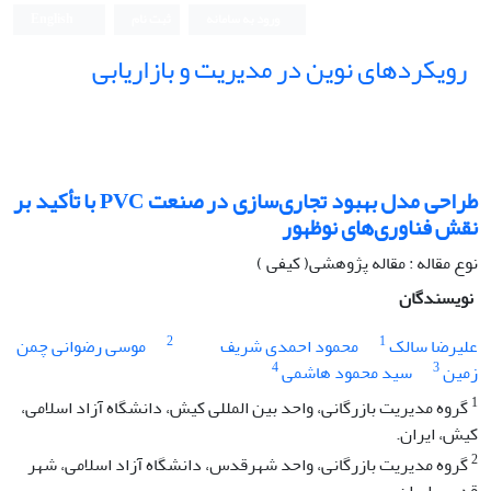
ورود به سامانه
ثبت نام
English
رویکردهای نوین در مدیریت و بازاریابی
طراحی مدل بهبود تجاری‌سازی در صنعت PVC با تأکید بر
نقش فناوری‌های نوظهور
نوع مقاله : مقاله پژوهشی( کیفی )
نویسندگان
2
1
علیرضا سالک
محمود احمدی شریف
موسی رضوانی چمن
4
3
زمین
سید محمود هاشمی
1
گروه مدیریت بازرگانی، واحد بین المللی کیش، دانشگاه آزاد اسلامی،
کیش، ایران.
2
گروه مدیریت بازرگانی، واحد شهرقدس، دانشگاه آزاد اسلامی، شهر