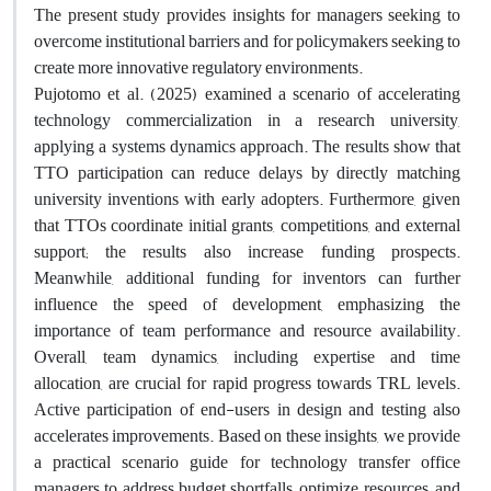
The present study provides insights for managers seeking to
overcome institutional barriers and for policymakers seeking to
create more innovative regulatory environments.
Pujotomo et al. (2025) examined a scenario of accelerating
technology commercialization in a research university,
applying a systems dynamics approach. The results show that
TTO participation can reduce delays by directly matching
university inventions with early adopters. Furthermore, given
that TTOs coordinate initial grants, competitions, and external
support; the results also increase funding prospects.
Meanwhile, additional funding for inventors can further
influence the speed of development, emphasizing the
importance of team performance and resource availability.
Overall, team dynamics, including expertise and time
allocation, are crucial for rapid progress towards TRL levels.
Active participation of end-users in design and testing also
accelerates improvements. Based on these insights, we provide
a practical scenario guide for technology transfer office
managers to address budget shortfalls, optimize resources, and