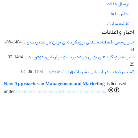
ارسال مقاله
تماس با ما
نقشه سایت
اخبار و اعلانات
خبر رسمی: فصلنامه علمی «رویکردهای نوین در مدیریت و ...
1404-08-
14
نشریه «رویکردهای نوین در مدیریت و بازاریابی» موفق به ...
1404-07-
29
کسب رتبه ب در ارزیابی نشریات وزارت علوم و ...
1404-06-04
New Approaches in Management and Marketing
is licensed
under
Creative Commons Attribution 4.0 International