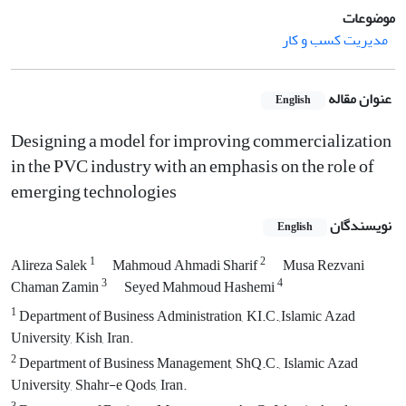
موضوعات
مدیریت کسب و کار
عنوان مقاله
English
Designing a model for improving commercialization
in the PVC industry with an emphasis on the role of
emerging technologies
نویسندگان
English
1
2
Alireza Salek
Mahmoud Ahmadi Sharif
Musa Rezvani
3
4
Chaman Zamin
Seyed Mahmoud Hashemi
1
Department of Business Administration, KI.C.,Islamic Azad
University, Kish, Iran.
2
Department of Business Management, ShQ.C., Islamic Azad
University, Shahr-e Qods, Iran.