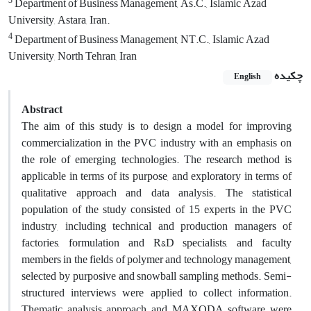
3
Department of Business Management, As.C., Islamic Azad
University, Astara, Iran.
4
Department of Business Management, NT.C., Islamic Azad
University, North Tehran, Iran
چکیده
English
Abstract
The aim of this study is to design a model for improving
commercialization in the PVC industry with an emphasis on
the role of emerging technologies. The research method is
applicable in terms of its purpose, and exploratory in terms of
qualitative approach and data analysis. The statistical
population of the study consisted of 15 experts in the PVC
industry, including technical and production managers of
factories, formulation and R&D specialists, and faculty
members in the fields of polymer and technology management,
selected by purposive and snowball sampling methods. Semi-
structured interviews were applied to collect information.
Thematic analysis approach and MAXQDA software were