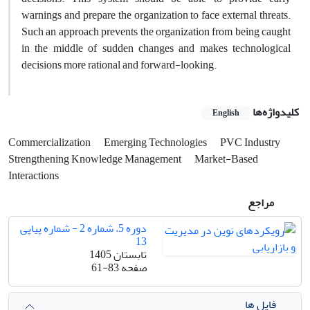
warnings and prepare the organization to face external threats.
Such an approach prevents the organization from being caught
in the middle of sudden changes and makes technological
decisions more rational and forward-looking.
کلیدواژه‌ها
English
Commercialization
Emerging Technologies
PVC Industry
Strengthening Knowledge Management
Market-Based
Interactions
مراجع
دوره 5، شماره 2 - شماره پیاپی
13
تابستان 1405
صفحه
61-83
فایل ها