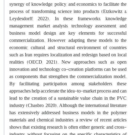
synergy of knowledge, policy, and economics to facilitate the
process of transforming science into products (Etzkowitz &
Leydesdorff, 2022). In these frameworks, knowledge
management, market analysis, technology assessment, and
business model design are key elements for successful
commercialization. However, adapting these models to the
economic, cultural, and structural environment of countries
such as Iran requires localization and redesign based on local
realities (OECD, 2021). New approaches such as open
innovation and technology co-creation platforms can be used
as components that strengthen the commercialization model.
By facilitating participation among stakeholders, these
approaches help accelerate the idea-to-market process and can
lead to the creation of a sustainable value chain in the PVC
industry (Chasbro, 2020). Although the international literature
has extensively addressed business models in the polymer
materials and chemical industries, a review of recent articles
shows that existing research is often either generic and cross-
industry, without focusing on the specific characteristics of