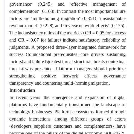
governance” (0.245), and “effective management of
complementors” (0.163). In contrast, the most important failure
factors are “multi-homing migration” (0.351), “unsustainable
revenue model” (0.228), and “reverse network effects” (0.175).
The inconsistency ratios of the matrices (CR = 0.05 for success
and CR = 0.07 for failure) indicate satisfactory reliability of
judgments. A proposed three-layer integrated framework for
success (foundational prerequisites, core drivers, sustaining
factors) and failure (greatest threat, structural threats, contextual
threats) was presented. Platform managers should prioritize
strengthening positive network effects, governance
transparency, and countering multi-homing migration.
Introduction
In recent years, the emergence and expansion of digital
platforms have fundamentally transformed the landscape of
technology businesses. Platform ecosystems, formed through
dynamic interactions among different groups of actors
(developers, suppliers, customers, and complementors), have
become one of the pillars of the digital economy (Alt, 2022).