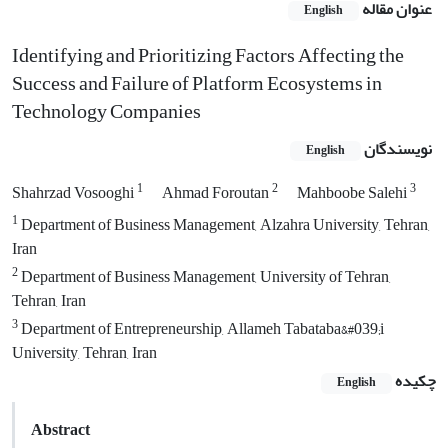
عنوان مقاله
English
Identifying and Prioritizing Factors Affecting the
Success and Failure of Platform Ecosystems in
Technology Companies
نویسندگان
English
1
2
3
Shahrzad Vosooghi
Ahmad Foroutan
Mahboobe Salehi
1
Department of Business Management, Alzahra University, Tehran,
Iran
2
Department of Business Management, University of Tehran,
Tehran, Iran
3
Department of Entrepreneurship, Allameh Tabataba&#039;i
University, Tehran, Iran
چکیده
English
Abstract