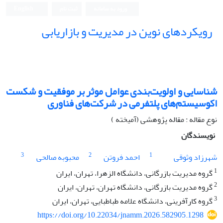
ورود به سامانه
ثبت نام
English
رویکردهای نوین در مدیریت و بازاریابی
شناسایی و اولویت‌بندی عوامل موثر بر موفقیت و شکست
اکوسیستم‌های پلتفرمی در شرکت‌های فناوری
نوع مقاله : مقاله پژوهشی (آمیخته )
نویسندگان
3
2
1
شهرزاد وثوقی
احمد فروتن
محبوبه صالحی
1
گروه مدیریت بازرگانی، دانشگاه الزهرا، تهران، ایران
2
گروه مدیریت بازرگانی، دانشگاه تهران، تهران، ایران
3
گروه کارآفرینی، دانشگاه علامه طباطبایی، تهران، ایران
https://doi.org/10.22034/jnamm.2026.582905.1298