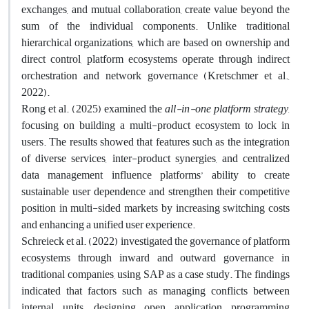
exchanges, and mutual collaboration, create value beyond the
sum of the individual components. Unlike traditional
hierarchical organizations, which are based on ownership and
direct control, platform ecosystems operate through indirect
orchestration and network governance (Kretschmer et al.,
2022).
Rong et al. (2025) examined the
all-in-one platform strategy
,
focusing on building a multi-product ecosystem to lock in
users. The results showed that features such as the integration
of diverse services, inter-product synergies, and centralized
data management influence platforms’ ability to create
sustainable user dependence and strengthen their competitive
position in multi-sided markets by increasing switching costs
and enhancing a unified user experience.
Schreieck et al. (2022) investigated the governance of platform
ecosystems through inward and outward governance in
traditional companies, using SAP as a case study. The findings
indicated that factors such as managing conflicts between
internal units, designing open application programming