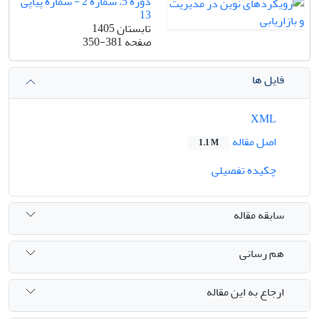
دوره 5، شماره 2 - شماره پیاپی
13
تابستان 1405
صفحه
350-381
فایل ها
XML
اصل مقاله
1.1 M
چکیده تفصیلی
سابقه مقاله
هم رسانی
ارجاع به این مقاله