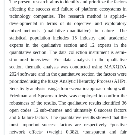
The present research aims to identify and prioritize the factors
affecting the success and failure of platform ecosystems in
technology companies. The research method is applied-
developmental in terms of its objective, and exploratory
mixed-methods (qualitative-quantitative) in nature. The
statistical population includes 15 industry and academic
experts in the qualitative section and 12 experts in the
quantitative section. The data collection instrument is semi-
structured interviews. For data analysis in the qualitative
section, thematic analysis was conducted using MAXQDA
2024 software, and in the quantitative section, the factors were
prioritized using the fuzzy Analytic Hierarchy Process (AHP).
Sensitivity analysis using a four-scenario approach, along with
Friedman and Spearman tests, was employed to confirm the
robustness of the results. The qualitative results identified 36
open codes, 12 sub-themes, and ultimately 6 success factors
and 6 failure factors. The quantitative results showed that the
most important success factors are, respectively, “positive
network effects” (weight 0.382), “transparent and fair