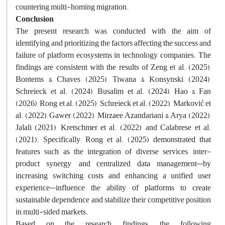
countering multi-homing migration.
Conclusion
The present research was conducted with the aim of
identifying and prioritizing the factors affecting the success and
failure of platform ecosystems in technology companies. The
findings are consistent with the results of Zeng et al. (2025),
Bontems & Chaves (2025), Tiwana & Konsynski (2024),
Schreieck et al. (2024), Busalim et al. (2024), Hao & Fan
(2026), Rong et al. (2025), Schreieck et al. (2022), Marković et
al. (2022), Gawer (2022), Mirzaee Azandariani & Arya (2022),
Jalali (2021), Kretschmer et al. (2022), and Calabrese et al.
(2021). Specifically, Rong et al. (2025) demonstrated that
features such as the integration of diverse services, inter-
product synergy, and centralized data management—by
increasing switching costs and enhancing a unified user
experience—influence the ability of platforms to create
sustainable dependence and stabilize their competitive position
in multi-sided markets.
Based on the research findings, the following