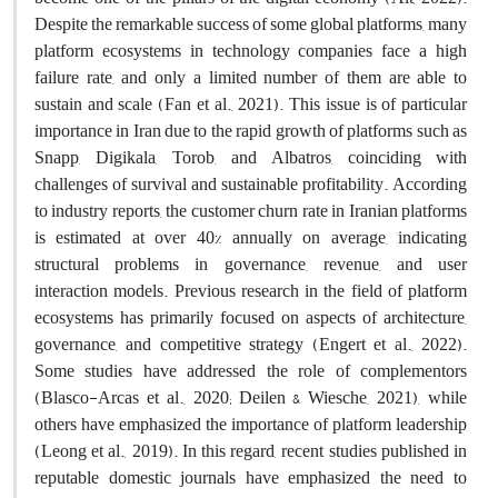
Despite the remarkable success of some global platforms, many
platform ecosystems in technology companies face a high
failure rate, and only a limited number of them are able to
sustain and scale (Fan et al., 2021). This issue is of particular
importance in Iran due to the rapid growth of platforms such as
Snapp, Digikala, Torob, and Albatros, coinciding with
challenges of survival and sustainable profitability. According
to industry reports, the customer churn rate in Iranian platforms
is estimated at over 40% annually on average, indicating
structural problems in governance, revenue, and user
interaction models. Previous research in the field of platform
ecosystems has primarily focused on aspects of architecture,
governance, and competitive strategy (Engert et al., 2022).
Some studies have addressed the role of complementors
(Blasco-Arcas et al., 2020; Deilen & Wiesche, 2021), while
others have emphasized the importance of platform leadership
(Leong et al., 2019). In this regard, recent studies published in
reputable domestic journals have emphasized the need to