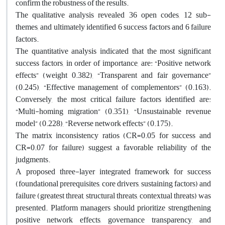
confirm the robustness of the results.
The qualitative analysis revealed 36 open codes, 12 sub-
themes, and ultimately identified 6 success factors and 6 failure
factors.
The quantitative analysis indicated that the most significant
success factors, in order of importance, are: “Positive network
effects” (weight 0.382), “Transparent and fair governance”
(0.245), “Effective management of complementors” (0.163).
Conversely, the most critical failure factors identified are:
“Multi-homing migration” (0.351), “Unsustainable revenue
model” (0.228), “Reverse network effects” (0.175).
The matrix inconsistency ratios (CR=0.05 for success and
CR=0.07 for failure) suggest a favorable reliability of the
judgments.
A proposed three-layer integrated framework for success
(foundational prerequisites, core drivers, sustaining factors) and
failure (greatest threat, structural threats, contextual threats) was
presented. Platform managers should prioritize strengthening
positive network effects, governance transparency, and