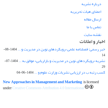
درباره نشریه
اعضای هیات تحریریه
ارسال مقاله
تماس با ما
نقشه سایت
اخبار و اعلانات
خبر رسمی: فصلنامه علمی «رویکردهای نوین در مدیریت و ...
1404-08-
14
نشریه «رویکردهای نوین در مدیریت و بازاریابی» موفق به ...
1404-07-
29
کسب رتبه ب در ارزیابی نشریات وزارت علوم و ...
1404-06-04
New Approaches in Management and Marketing
is licensed
under
Creative Commons Attribution 4.0 International