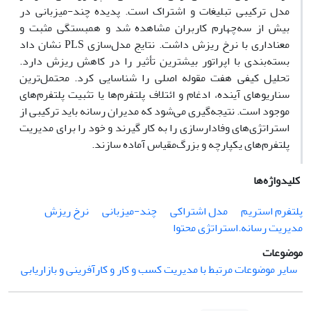
مدل ترکیبی تبلیغات و اشتراک است. پدیده چند-میزبانی در
بیش از سه‌چهارم کاربران مشاهده شد و همبستگی مثبت و
معناداری با نرخ ریزش داشت. نتایج مدل‌سازی PLS نشان داد
بسته‌بندی با اپراتور بیشترین تأثیر را در کاهش ریزش دارد.
تحلیل کیفی هفت مقوله اصلی را شناسایی کرد. محتمل‌ترین
سناریوهای آینده، ادغام و ائتلاف پلتفرم‌ها یا تثبیت پلتفرم‌های
موجود است. نتیجه‌گیری می‌شود که مدیران رسانه باید ترکیبی از
استراتژی‌های وفادارسازی را به کار گیرند و خود را برای مدیریت
پلتفرم‌های یکپارچه و بزرگ‌مقیاس آماده سازند.
کلیدواژه‌ها
پلتفرم استریم
مدل اشتراکی
چند-میزبانی
نرخ ریزش
مدیریت رسانه.استراتژی محتوا
موضوعات
سایر موضوعات مرتبط با مدیریت کسب و کار و کارآفرینی و بازاریابی