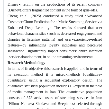
Disney+, relying on the productions of its parent company
(Disney), offers fragmented content in the form of spin-offs.
Cheng et al. (2025) conducted a study titled “Advanced
Customer Churn Prediction for a Music Streaming Service via
Enhanced Deep Learning.” The results showed that user
behavioral characteristics (such as decreased engagement and
changes in listening patterns) and user-experience-related
features—by influencing loyalty indicators and perceived
satisfaction—significantly impact consumers’ churn intention
(service abandonment) in online streaming environments.
Research Methodology
In terms of its objective, this research is applied, and in terms of
its execution method, it is mixed-methods (qualitative-
quantitative) using a sequential exploratory design. The
qualitative statistical population includes 15 experts in the field
of media management in Iran. The quantitative population
consists of 378 active users of streaming services in Iran
(Filimo, Namava, Shadava, and Beeptunes), selected through