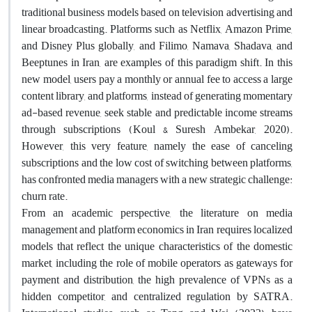
traditional business models based on television advertising and
linear broadcasting. Platforms such as Netflix, Amazon Prime,
and Disney Plus globally, and Filimo, Namava, Shadava, and
Beeptunes in Iran, are examples of this paradigm shift. In this
new model, users pay a monthly or annual fee to access a large
content library, and platforms, instead of generating momentary
ad-based revenue, seek stable and predictable income streams
through subscriptions (Koul & Suresh Ambekar, 2020).
However, this very feature, namely the ease of canceling
subscriptions and the low cost of switching between platforms,
has confronted media managers with a new strategic challenge:
churn rate.
From an academic perspective, the literature on media
management and platform economics in Iran requires localized
models that reflect the unique characteristics of the domestic
market, including the role of mobile operators as gateways for
payment and distribution, the high prevalence of VPNs as a
hidden competitor, and centralized regulation by SATRA.