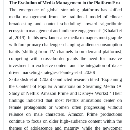
The Evolution of Media Management in the Platform Era
The emergence of global streaming platforms has shifted
media management from the traditional model of “linear
broadcasting and content scheduling” toward “algorithmic
ecosystem management and audience engagement” (Khalafi et
al., 2019). In this new landscape, media managers must grapple
with four primary challenges: changing audience consumption
habits (shifting from TV channels to on-demand platforms),
competing with cross-border giants, the need for massive
investment in exclusive content, and the integration of data-
driven marketing strategies (Pandey et al., 2020).
Sarbakhsh et al. (2025) conducted research titled “Explaining
the Content of Popular Animations on Streaming Media (A
Study of Netflix, Amazon Prime, and Disney+ Works).” Their
findings indicated that most Netflix animations center on
female protagonists or women, often progressing without
reliance on male characters. Amazon Prime productions
continue to focus on older high-audience content within the
themes of adolescence and maturity, while the newcomer