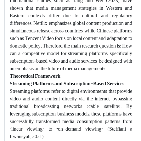
International studies, such as Tang and Wei (2023), have
shown that media management strategies in Western and
Eastern contexts differ due to cultural and regulatory
differences; Netflix emphasizes global content production and
simultaneous release across countries, while Chinese platforms
such as Tencent Video focus on local content and adaptation to
domestic policy. Therefore, the main research question is: How
can a competitive model for streaming platforms, specifically
subscription-based video and audio services, be designed with
an emphasis on the future of media management?
Theoretical Framework
Streaming Platforms and Subscription-Based Services
Streaming platforms refer to digital environments that provide
video and audio content directly via the internet, bypassing
traditional broadcasting networks (cable, satellite). By
leveraging subscription business models, these platforms have
successfully transformed media consumption patterns from
“linear viewing” to “on-demand viewing” (Steffiani &
Irwansyah, 2021).