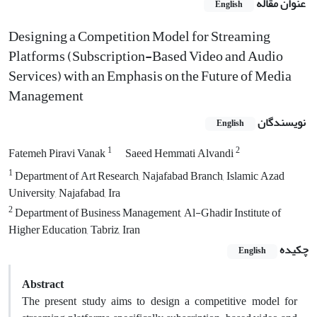
عنوان مقاله
English
Designing a Competition Model for Streaming
Platforms (Subscription-Based Video and Audio
Services) with an Emphasis on the Future of Media
Management
نویسندگان
English
1
2
Fatemeh Piravi Vanak
Saeed Hemmati Alvandi
1
Department of Art Research, Najafabad Branch, Islamic Azad
University, Najafabad, Ira
2
Department of Business Management, Al-Ghadir Institute of
Higher Education, Tabriz, Iran
چکیده
English
Abstract
The present study aims to design a competitive model for