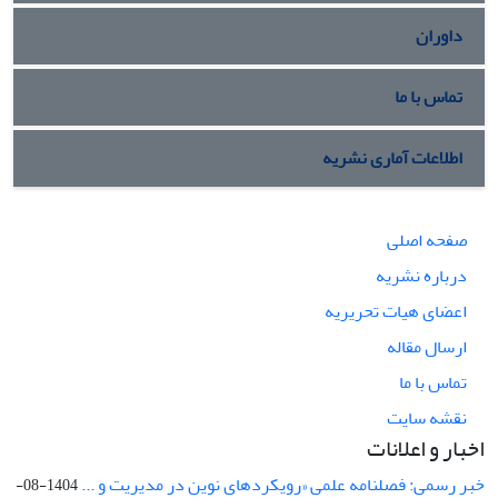
داوران
تماس با ما
اطلاعات آماری نشریه
صفحه اصلی
درباره نشریه
اعضای هیات تحریریه
ارسال مقاله
تماس با ما
نقشه سایت
اخبار و اعلانات
خبر رسمی: فصلنامه علمی «رویکردهای نوین در مدیریت و ...
1404-08-