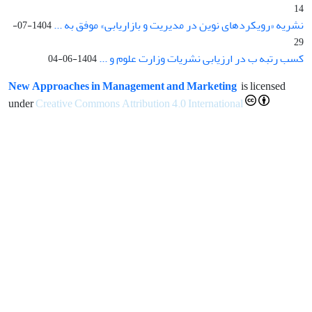
14
نشریه «رویکردهای نوین در مدیریت و بازاریابی» موفق به ...
1404-07-
29
کسب رتبه ب در ارزیابی نشریات وزارت علوم و ...
1404-06-04
New Approaches in Management and Marketing
is licensed
under
Creative Commons Attribution 4.0 International