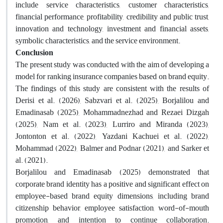
include service characteristics, customer characteristics,
financial performance, profitability, credibility and public trust,
innovation and technology, investment and financial assets,
symbolic characteristics, and the service environment.
Conclusion
The present study was conducted with the aim of developing a
model for ranking insurance companies based on brand equity.
The findings of this study are consistent with the results of
Derisi et al. (2026), Sabzvari et al. (2025), Borjalilou and
Emadinasab (2025), Mohammadnezhad and Rezaei Dizgah
(2025), Nam et al. (2023), Lurriro and Miranda (2023),
Jontonton et al. (2022), Yazdani Kachuei et al. (2022),
Mohammad (2022), Balmer and Podnar (2021), and Sarker et
al. (2021).
Borjalilou and Emadinasab (2025) demonstrated that
corporate brand identity has a positive and significant effect on
employee-based brand equity dimensions, including brand
citizenship behavior, employee satisfaction, word-of-mouth
promotion, and intention to continue collaboration.