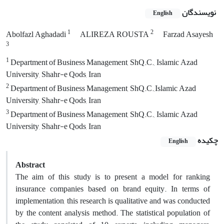
نویسندگان
English
1
2
Abolfazl Aghadadi
ALIREZA ROUSTA
Farzad Asayesh
3
1
Department of Business Management, ShQ.C., Islamic Azad
University, Shahr-e Qods, Iran
2
Department of Business Management, ShQ.C.,Islamic Azad
University, Shahr-e Qods, Iran
3
Department of Business Management, ShQ.C., Islamic Azad
University, Shahr-e Qods, Iran
چکیده
English
Abstract
The aim of this study is to present a model for ranking
insurance companies based on brand equity. In terms of
implementation, this research is qualitative and was conducted
by the content analysis method. The statistical population of