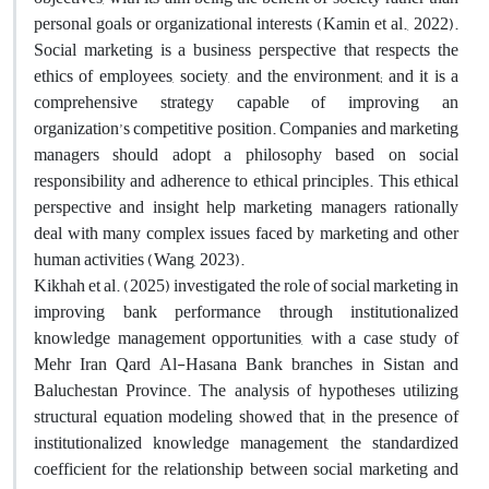
personal goals or organizational interests (Kamin et al., 2022).
Social marketing is a business perspective that respects the
ethics of employees, society, and the environment; and it is a
comprehensive strategy capable of improving an
organization’s competitive position. Companies and marketing
managers should adopt a philosophy based on social
responsibility and adherence to ethical principles. This ethical
perspective and insight help marketing managers rationally
deal with many complex issues faced by marketing and other
human activities (Wang, 2023).
Kikhah et al. (2025) investigated the role of social marketing in
improving bank performance through institutionalized
knowledge management opportunities, with a case study of
Mehr Iran Qard Al-Hasana Bank branches in Sistan and
Baluchestan Province. The analysis of hypotheses utilizing
structural equation modeling showed that, in the presence of
institutionalized knowledge management, the standardized
coefficient for the relationship between social marketing and