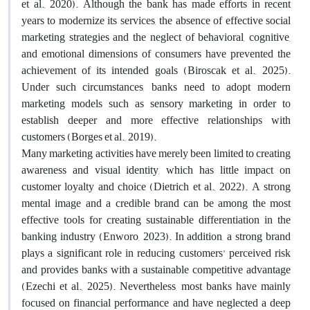
et al., 2020). Although the bank has made efforts in recent
years to modernize its services, the absence of effective social
marketing strategies and the neglect of behavioral, cognitive,
and emotional dimensions of consumers have prevented the
achievement of its intended goals (Biroscak et al., 2025).
Under such circumstances, banks need to adopt modern
marketing models such as sensory marketing in order to
establish deeper and more effective relationships with
customers (Borges et al., 2019).
Many marketing activities have merely been limited to creating
awareness and visual identity, which has little impact on
customer loyalty and choice (Dietrich et al., 2022). A strong
mental image and a credible brand can be among the most
effective tools for creating sustainable differentiation in the
banking industry (Enworo, 2023). In addition, a strong brand
plays a significant role in reducing customers’ perceived risk
and provides banks with a sustainable competitive advantage
(Ezechi et al., 2025). Nevertheless, most banks have mainly
focused on financial performance and have neglected a deep