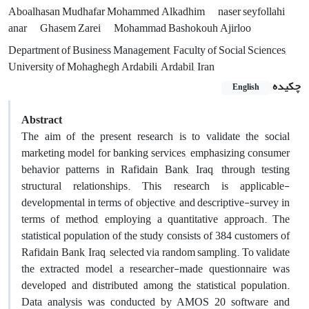
Aboalhasan Mudhafar Mohammed Alkadhim
naser seyfollahi
anar
Ghasem Zarei
Mohammad Bashokouh Ajirloo
Department of Business Management, Faculty of Social Sciences,
University of Mohaghegh Ardabili, Ardabil, Iran
چکیده
English
Abstract
The aim of the present research is to validate the social
marketing model for banking services, emphasizing consumer
behavior patterns in Rafidain Bank, Iraq, through testing
structural relationships. This research is applicable-
developmental in terms of objective, and descriptive-survey in
terms of method, employing a quantitative approach. The
statistical population of the study consists of 384 customers of
Rafidain Bank, Iraq, selected via random sampling. To validate
the extracted model, a researcher-made questionnaire was
developed and distributed among the statistical population.
Data analysis was conducted by AMOS 20 software and