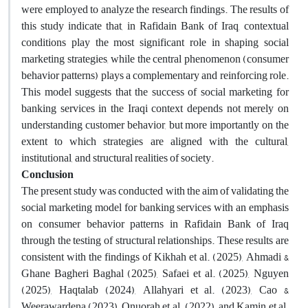
were employed to analyze the research findings. The results of
this study indicate that, in Rafidain Bank of Iraq, contextual
conditions play the most significant role in shaping social
marketing strategies, while the central phenomenon (consumer
behavior patterns) plays a complementary and reinforcing role.
This model suggests that the success of social marketing for
banking services in the Iraqi context depends not merely on
understanding customer behavior, but more importantly on the
extent to which strategies are aligned with the cultural,
institutional, and structural realities of society.
Conclusion
The present study was conducted with the aim of validating the
social marketing model for banking services with an emphasis
on consumer behavior patterns in Rafidain Bank of Iraq
through the testing of structural relationships. These results are
consistent with the findings of Kikhah et al. (2025), Ahmadi &
Ghane Bagheri Baghal (2025), Safaei et al. (2025), Nguyen
(2025), Haqtalab (2024), Allahyari et al. (2023), Cao &
Weerawardena (2023), Onuorah et al. (2022), and Kamin et al.