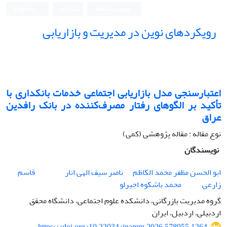
ورود به سامانه
ثبت نام
English
رویکردهای نوین در مدیریت و بازاریابی
اعتبارسنجی مدل بازاریابی اجتماعی خدمات بانکداری با
تأکید بر الگوهای رفتار مصرف‌کننده در بانک رافدین
عراق
نوع مقاله : مقاله پژوهشی (کمی)
نویسندگان
ابو الحسن مظفر محمد الکاظم
ناصر سیف الهی انار
قاسم
زارعی
محمد باشکوه اجیرلو
گروه مدیریت بازرگانی، دانشکده علوم اجتماعی، دانشگاه محقق
اردبیلی، اردبیل، ایران