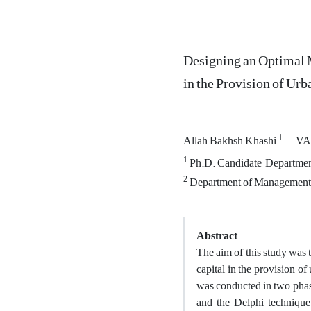
Designing an Optimal M
in the Provision of Urb
1
Allah Bakhsh Khashi
VA
1
Ph.D. Candidate, Departmen
2
Department of Management, 
Abstract
The aim of this study was 
capital in the provision o
was conducted in two phases
and the Delphi technique