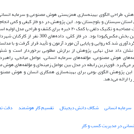
ش، طراحی الگوی بهینه‌سازی همزیستی هوش مصنوعی و سرمایه انسانی 
ستان سیستان و بلوچستان بود. این پژوهش در دو فاز کیفی و کمی انجام ش
اسناد و مدارک مصاحبه و تکنیک دلفی با کمک ۲۰ خبره برای کشف و طر
استفاده در این بخش مکس‌کیودا بود. در فاز کمّی،
دآوری شد که روایی و پایایی آن مورد آزمون و تأیید قرار گرفت و با مدلس
ا نشان داد مدل نهایی پژوهش از برازش مطلوبی برخوردار است و ش
لفه‌های هوش مصنوعی، مؤلفه‌های سرمایه انسانی، عوامل میانجی، راهبر
این پژوهش الگوی بومی برای بهینه‌سازی همکاری انسان و هوش مصنوع
را ارائه می‌دهد.
سرمایه انسانی
شکاف دانش دیجیتال
تقسیم کار هوشمند
دقت تص
نسانی در مدیریت کسب و کار