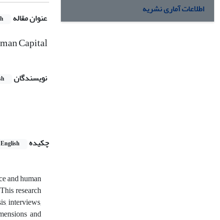
اطلاعات آماری نشریه
عنوان مقاله
sh
uman Capital
نویسندگان
sh
چکیده
English
ence and human
 This research
s, interviews,
imensions and