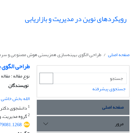
رویکردهای نوین در مدیریت و بازاریابی
صفحه اصلی
طراحی الگوی بهینه‌سازی همزیستی هوش مصنوعی و سرمای
طراحی الگوی 
نوع مقاله : مقال
نویسندگان
جستجوی پیشرفته
الله بخش خاشی
صفحه اصلی
1
دانشجوی دکتری، 
2
گروه مدیریت، وا
مرور
579081.1268