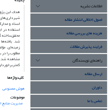
چکیده
اطلاعات نشریه
هدف این پژوه
شهرداری‌های ا
اصول اخلاقی انتشار مقاله
هزینه های بررسی مقاله
محقق‌ساخته گر
شد. یافته‌ه
فرایند پذیرش مقالات
زمینه‌ای، مؤ
مشاهده شد. 
راهنمای نویسندگان
کمتربرخوردار 
ارسال مقاله
کلیدواژه‌ها
داوران
هوش مصنوعی
موضوعات
تماس با ما
مدیریت منابع ا