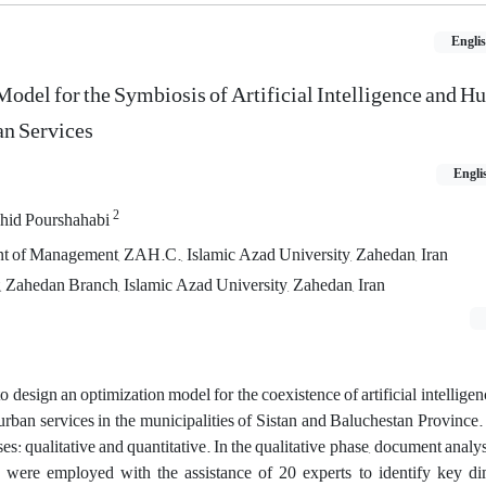
Engli
odel for the Symbiosis of Artificial Intelligence and H
an Services
Engli
2
hid Pourshahabi
t of Management, ZAH.C., Islamic Azad University, Zahedan, Iran
Zahedan Branch, Islamic Azad University, Zahedan, Iran
to design an optimization model for the coexistence of artificial intellig
f urban services in the municipalities of Sistan and Baluchestan Province.
: qualitative and quantitative. In the qualitative phase, document analysi
 were employed with the assistance of 20 experts to identify key d