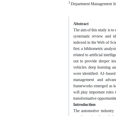
3
Department Management, Ima
Abstract
The aim of this study is to 
systematic review, and ide
indexed in the Web of Sci
first, a bibliometric anal
related to artificial intel
out to provide deeper ins
vehicles, deep learning, a
were identified: AI-based
management, and advanced
frameworks emerged as key 
will play important roles 
transformative opportuniti
Introduction
The automotive industry, 