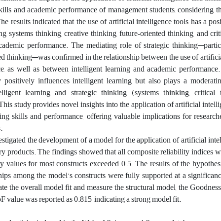
 skills and academic performance of management students, considering 
he results indicated that the use of artificial intelligence tools has a pos
ng systems thinking, creative thinking, future‑oriented thinking, and criti
academic performance. The mediating role of strategic thinking—particu
ed thinking—was confirmed in the relationship between the use of artificia
, as well as between intelligent learning and academic performance.
y positively influences intelligent learning but also plays a moderati
lligent learning and strategic thinking (systems thinking, critical 
This study provides novel insights into the application of artificial intell
ing skills and performance, offering valuable implications for research
.
stigated the development of a model for the application of artificial intel
try products. The findings showed that all composite reliability indices 
y values for most constructs exceeded 0.5. The results of the hypothesi
nships among the model’s constructs were fully supported at a significanc
te the overall model fit and measure the structural model, the Goodnes
 value was reported as 0.815, indicating a strong model fit.