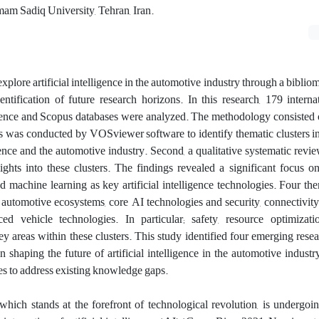
m Sadiq University, Tehran, Iran.
explore artificial intelligence in the automotive industry through a bibliom
ntification of future research horizons. In this research, 179 internat
ence and Scopus databases were analyzed. The methodology consisted o
ysis was conducted by VOSviewer software to identify thematic clusters in 
ligence and the automotive industry. Second, a qualitative systematic revi
ights into these clusters. The findings revealed a significant focus 
nd machine learning as key artificial intelligence technologies. Four the
 automotive ecosystems, core AI technologies and security, connectivit
 vehicle technologies. In particular; safety, resource optimizati
areas within these clusters. This study identified four emerging resea
in shaping the future of artificial intelligence in the automotive indust
es to address existing knowledge gaps.
which stands at the forefront of technological revolution, is undergo