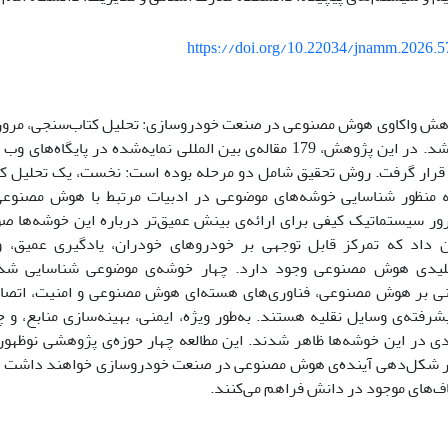
https://doi.org/10.22034/jnamm.2026.
ش واکاوی هوش مصنوعی در صنعت خودروسازی: تحلیل کتاب‌سنجی، مرور 
پژوهش می‌باشد. در این پژوهش، 179 مقاله‌ی بین المللی نمایه‌شده در 
 قرار گرفت. روش تحقیق شامل دو مرحله بوده است: نخست، یک تحلیل کتا
Vosvie به منظور شناسایی خوشه‌های موضوعی در ادبیات مرتبط با هوش مصن
 سیستماتیک کیفی برای ارائه‌ی بینش عمیق‌تر درباره این خوشه‌ها صو
داد که تمرکز قابل توجهی بر خودروهای خودران، یادگیری عمیق، و 
کلیدی هوش مصنوعی وجود دارد. چهار خوشه‌ی موضوعی شناسایی شد
ی بر هوش مصنوعی، فناوری‌های هسته‌ای هوش مصنوعی و امنیت، اتصال‌
شرفته‌ی وسایل نقلیه هستند. به‌طور ویژه، ایمنی، بهینه‌سازی منابع، و چ
دی در این خوشه‌ها ظاهر شدند. این مطالعه چهار حوزه‌ی پژوهشی نوظهو
 شکل‌دهی آینده‌ی هوش مصنوعی در صنعت خودروسازی خواهند داشت و ف
ف‌های موجود در دانش فراهم می‌کنند.