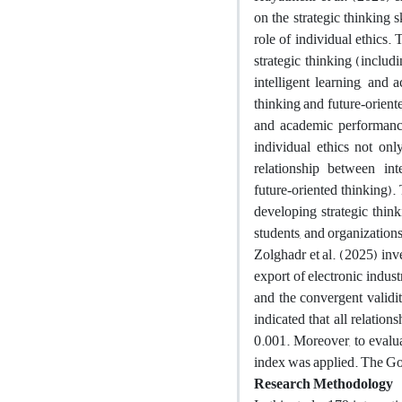
on the strategic thinking
role of individual ethics. T
strategic thinking (includi
intelligent learning, and 
thinking and future‑orient
and academic performance
individual ethics not onl
relationship between inte
future‑oriented thinking). 
developing strategic think
students, and organizations
Zolghadr et al. (2025) inve
export of electronic indus
and the convergent validit
indicated that all relatio
0.001. Moreover, to evalua
index was applied. The GoF
Research Methodology