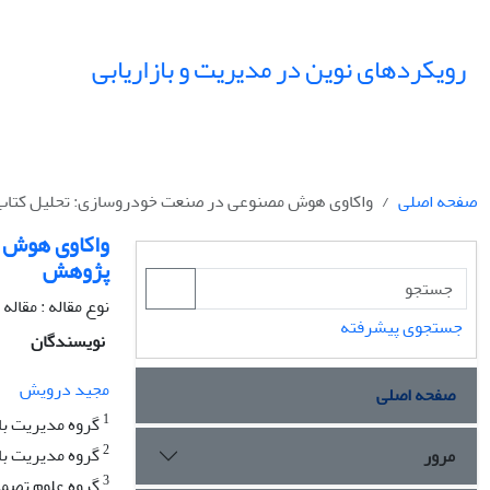
رویکردهای نوین در مدیریت و بازاریابی
صفحه اصلی
واکاوی هوش مصنوعی در صنعت خودروسازی: تحلیل کتاب‌
واکاوی هوش م
پژوهش
نوع مقاله : مقاله
جستجوی پیشرفته
نویسندگان
مجید درویش
صفحه اصلی
1
گروه مدیریت باز
2
گروه مدیریت با
مرور
3
گروه علوم تصمیم