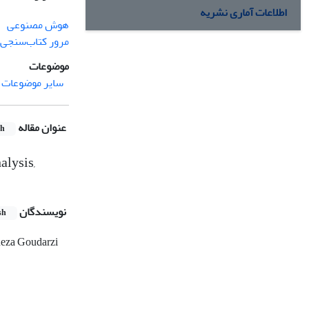
اطلاعات آماری نشریه
هوش مصنوعی
مرور کتاب‌سنجی
موضوعات
سایر موضوعات مر
عنوان مقاله
sh
alysis,
نویسندگان
sh
eza Goudarzi