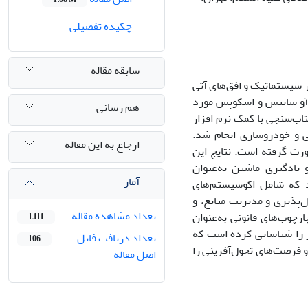
چکیده تفصیلی
سابقه مقاله
سیستماتیک و افق‌های آتی
پایگاه‌های وب آو ساینس و اسکوپس مورد
هم رسانی
ب‌سنجی با کمک نرم افزار
وعی و خودروسازی انجام شد.
ارجاع به این مقاله
رت گرفته است. نتایج این
یادگیری ماشین به‌عنوان
آمار
 که شامل اکوسیستم‌های
پذیری و مدیریت منابع، و
تعداد مشاهده مقاله
ارچوب‌های قانونی به‌عنوان
1,111
ر را شناسایی کرده است که
تعداد دریافت فایل
106
رصت‌های تحول‌آفرینی را
اصل مقاله