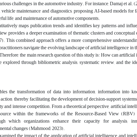
various challenges in the automotive industry. For instance, Damaj et al. 
n vehicle maintenance and diagnostics, proposing AI‑based models for fa
eful life, and maintenance of automotive components.
titatively maps publication trends and identifies key patterns and influe
eview provides a deeper examination of thematic clusters and conceptua
). This combined approach offers a more comprehensive understanding
ractitioners navigate the evolving landscape of artificial intelligence in 
Therefore, the main research question of this study is: How can artificial 
 explored through bibliometric analysis, systematic review, and the ide
nables the transformation of data into information, information into 
 action, thereby facilitating the development of decision‑support systems
y and intense competition. From a theoretical perspective, artificial intel
resource within the frameworks of the Resource‑Based View (RBV)
rough which organizations enhance their capacity for analysis, in
nmental changes (Mahmood, 2023).
amined the impact of the application of artificial intelligence and intell