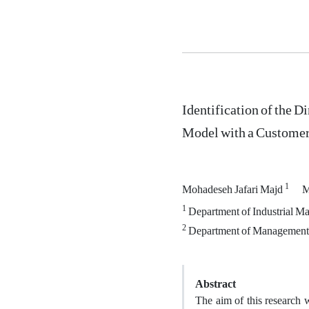
Identification of the 
Model with a Customer
1
Mohadeseh Jafari Majd
M
1
Department of Industrial Man
2
Department of Management, S
Abstract
The aim of this research 