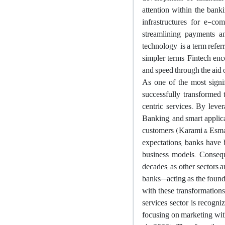
attention within the bank
infrastructures for e-co
streamlining payments and
technology, is a term refer
simpler terms, Fintech enc
and speed through the aid
As one of the most signif
successfully transformed 
centric services. By leve
Banking, and smart applica
customers (Karami & Esmae
expectations, banks have
business models. Consequ
decades; as other sectors
banks—acting as the founda
with these transformation
services sector is recogni
focusing on marketing withi