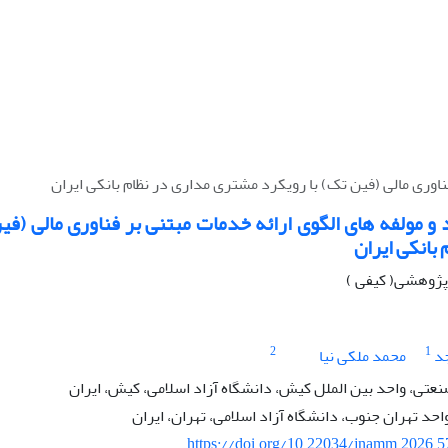
ناوری مالی (فین تک) با رویکرد مشتری مداری در نظام بانکی ایران
 و مولفه های الگوی ارائه خدمات مبتنی بر فناوری مالی (ف
 بانکی ایران
ه پژوهشی( کیفی )
2
1
د
محمد ملکی نیا
عتی، واحد بین الملل کیش، دانشگاه آزاد اسلامی، کیش، ایران
حد تهران جنوب، دانشگاه آزاد اسلامی، تهران، ایران
https://doi.org/10.22034/jnamm.2026.