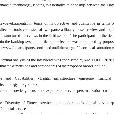
inancial technology, leading to a negative relationship between the Fin
le-developmental in terms of its objective, and qualitative in terms o
lection tools consisted of two parts: a library-based review and expl
mi-structured interviews in the field section. The participants in the fiel
in the banking system. Participant selection was conducted by purpos
ews with participants continued until the stage of theoretical saturation
d textual analysis of the interviews was conducted by MAXQDA 2020 
 that the dimensions and components of the proposed model include:
re and Capabilities: (Digital infrastructure, emerging financial 
 technology integration).
tomer knowledge, customer experience, service personalization, custom
s: (Diversity of Fintech services and modern tools, digital service qu
 financial services).