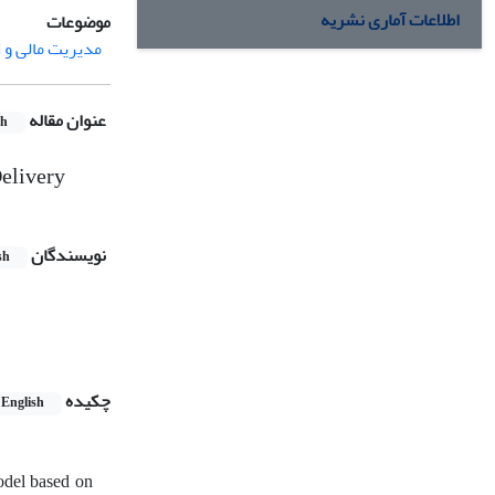
اطلاعات آماری نشریه
موضوعات
مدیریت مالی و 
عنوان مقاله
sh
Delivery
نویسندگان
sh
چکیده
English
odel based on