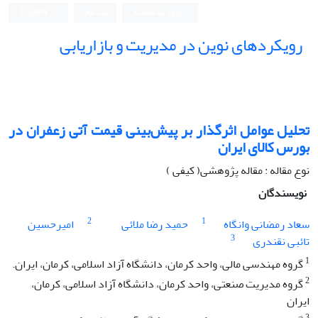
ورود به سامانه
ثبت نام
English
رویکردهای نوین در مدیریت و بازاریابی
تحلیل عوامل اثرگذار بر پیش‌بینی قیمت آتی زعفران در
بورس کالای ایران
نوع مقاله : مقاله پژوهشی( کیفی )
نویسندگان
2
1
سعاد رمضانی وانگاه
حمید رضا ملائی
امیرحسین
3
تائبی نقندری
1
گروه مهندسی مالی، واحد کرمان، دانشگاه آزاد اسلامی، کرمان، ایران.
2
گروه مدیریت صنعتی، واحد کرمان، دانشگاه آزاد اسلامی، کرمان،
ایران
3