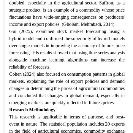
doubled, especially in the agricultural sector. Saffron, as a
strategic product, is an example of a commodity whose price
fluctuations have wide-ranging consequences on producers'
.
income and export policies. (Gholami Mehrabadi, 2014)
Gui (2025), examined stock market forecasting using a
hybrid model and confirmed the superiority of hybrid models
over single models in improving the accuracy of futures price
forecasting. His results showed that using time series analysis
alongside machine learning algorithms can increase the
.
reliability of forecasts
Cohen (2024) also focused on consumption patterns in global
markets, explaining the role of export policies and demand
changes in determining the prices of agricultural commodities
and concluded that changes in global demand, especially in
.
emerging markets, are quickly reflected in futures prices
Research Methodology
This research is applicable in terms of purpose, and post-
event in nature. The statistical population includes 20 experts
in the field of agricultural economics, commodity exchange