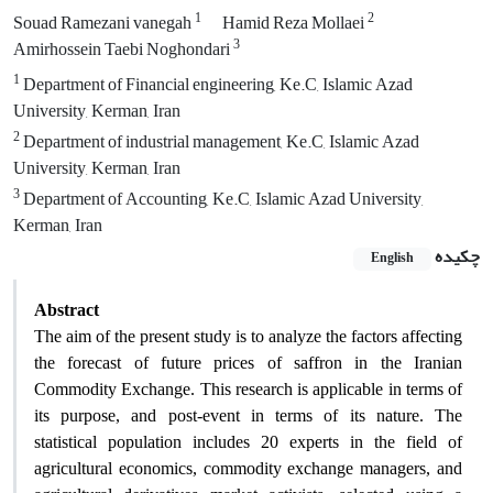
1
2
Souad Ramezani vanegah
Hamid Reza Mollaei
3
Amirhossein Taebi Noghondari
1
Department of Financial engineering, Ke.C, Islamic Azad
University, Kerman, Iran
2
Department of industrial management, Ke.C, Islamic Azad
University, Kerman, Iran
3
Department of Accounting, Ke.C, Islamic Azad University,
Kerman, Iran
چکیده
English
Abstract
The aim of the present study is to analyze the factors affecting
the forecast of future prices of saffron in the Iranian
Commodity Exchange. This research is applicable in terms of
its purpose, and post-event in terms of its nature. The
statistical population includes 20 experts in the field of
agricultural economics, commodity exchange managers, and