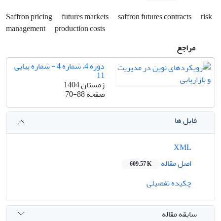
Saffron pricing
futures markets
saffron futures contracts
risk
management
production costs
مراجع
دوره 4، شماره 4 - شماره پیاپی
11
زمستان 1404
صفحه
70-88
فایل ها
XML
اصل مقاله
609.57 K
چکیده تفصیلی
سابقه مقاله