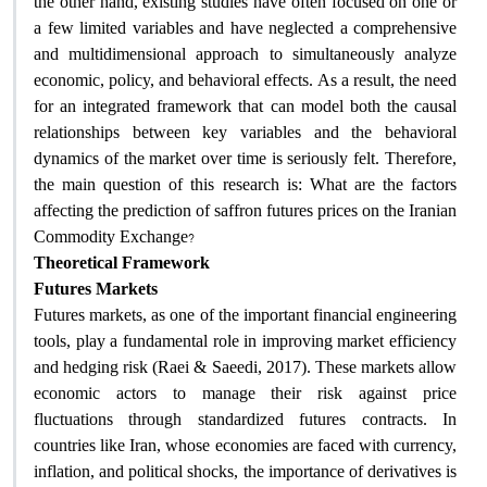
the other hand, existing studies have often focused on one or
a few limited variables and have neglected a comprehensive
and multidimensional approach to simultaneously analyze
economic, policy, and behavioral effects. As a result, the need
for an integrated framework that can model both the causal
relationships between key variables and the behavioral
dynamics of the market over time is seriously felt. Therefore,
the main question of this research is: What are the factors
affecting the prediction of saffron futures prices on the Iranian
?
Commodity Exchange
Theoretical Framework
Futures Markets
Futures markets, as one of the important financial engineering
tools, play a fundamental role in improving market efficiency
and hedging risk (Raei & Saeedi, 2017). These markets allow
economic actors to manage their risk against price
fluctuations through standardized futures contracts. In
countries like Iran, whose economies are faced with currency,
inflation, and political shocks, the importance of derivatives is