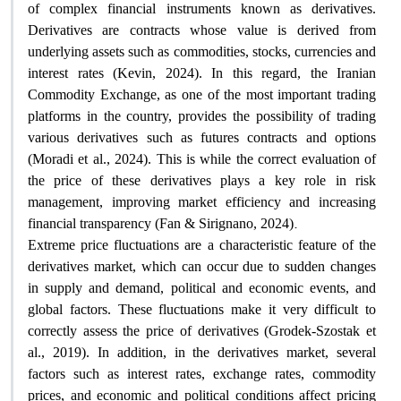
of complex financial instruments known as derivatives.
Derivatives are contracts whose value is derived from
underlying assets such as commodities, stocks, currencies and
interest rates (Kevin, 2024). In this regard, the Iranian
Commodity Exchange, as one of the most important trading
platforms in the country, provides the possibility of trading
various derivatives such as futures contracts and options
(Moradi et al., 2024). This is while the correct evaluation of
the price of these derivatives plays a key role in risk
management, improving market efficiency and increasing
.
financial transparency (Fan & Sirignano, 2024)
Extreme price fluctuations are a characteristic feature of the
derivatives market, which can occur due to sudden changes
in supply and demand, political and economic events, and
global factors. These fluctuations make it very difficult to
correctly assess the price of derivatives (Grodek-Szostak et
al., 2019). In addition, in the derivatives market, several
factors such as interest rates, exchange rates, commodity
prices, and economic and political conditions affect pricing