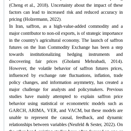
(Cheng et al., 2018). Uncertainty about the impact of these
factors can lead to increased risk and reduced accuracy in
.
pricing (Holzermann, 2022)
In Iran, saffron, as a high-value-added commodity and a
major contributor to non-oil exports, is of strategic importance
in the country's agricultural economy. The launch of saffron
futures on the Iran Commodity Exchange has been a step
towards institutionalizing hedging instruments and
discovering fair prices (Gholami Mehrabadi, 2014).
However, the volatile behavior of saffron futures prices,
influenced by exchange rate fluctuations, inflation, trade
policy changes, and information asymmetry, has created a
major challenge for analysts and policymakers. Previous
studies have mainly attempted to explain saffron price
behavior using statistical or econometric models such as
GARCH, ARIMA, VER, and VACM, but these models are
unable to represent the causal, feedback, and dynamic
relationships between variables (Neufeld & Sester, 2022). On