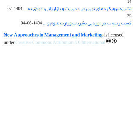
14
نشریه «رویکردهای نوین در مدیریت و بازاریابی» موفق به ...
1404-07-
29
کسب رتبه ب در ارزیابی نشریات وزارت علوم و ...
1404-06-04
New Approaches in Management and Marketing
is licensed
under
Creative Commons Attribution 4.0 International