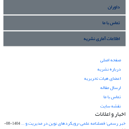
داوران
تماس با ما
اطلاعات آماری نشریه
صفحه اصلی
درباره نشریه
اعضای هیات تحریریه
ارسال مقاله
تماس با ما
نقشه سایت
اخبار و اعلانات
خبر رسمی: فصلنامه علمی «رویکردهای نوین در مدیریت و ...
1404-08-