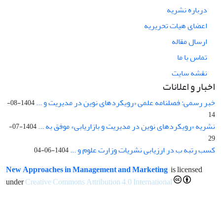
درباره نشریه
اعضای هیات تحریریه
ارسال مقاله
تماس با ما
نقشه سایت
اخبار و اعلانات
خبر رسمی: فصلنامه علمی «رویکردهای نوین در مدیریت و ...
1404-08-
14
نشریه «رویکردهای نوین در مدیریت و بازاریابی» موفق به ...
1404-07-
29
کسب رتبه ب در ارزیابی نشریات وزارت علوم و ...
1404-06-04
New Approaches in Management and Marketing
is licensed
under
Creative Commons Attribution 4.0 International