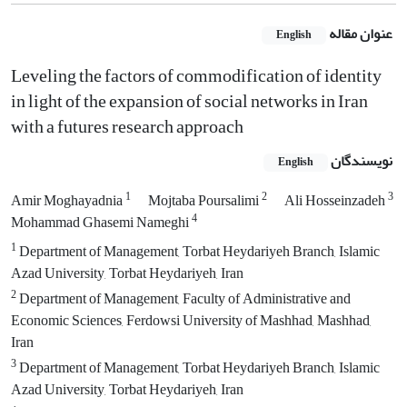
عنوان مقاله
English
Leveling the factors of commodification of identity
in light of the expansion of social networks in Iran
with a futures research approach
نویسندگان
English
1
2
3
Amir Moghayadnia
Mojtaba Poursalimi
Ali Hosseinzadeh
4
Mohammad Ghasemi Nameghi
1
Department of Management, Torbat Heydariyeh Branch, Islamic
Azad University, Torbat Heydariyeh, Iran
2
Department of Management, Faculty of Administrative and
Economic Sciences, Ferdowsi University of Mashhad, Mashhad,
Iran
3
Department of Management, Torbat Heydariyeh Branch, Islamic
Azad University, Torbat Heydariyeh, Iran