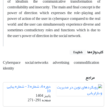
of idealism, the communicative transformation of
controllability and insecurity. The main and final concept is the
power of direction, which expresses the role-playing and
power of action of the user in cyberspace compared to the real
world, and the user can simultaneously experience diverse and
sometimes contradictory roles and functions, which is due to
the user's power of direction in the social network.
کلیدواژه‌ها
English
Cyberspace
social networks
advertising
commodification
identity
مراجع
دوره 4، شماره 3 - شماره پیاپی
10
پاییز 1404
صفحه
271-291