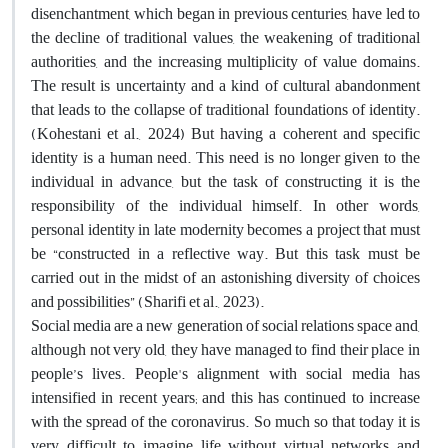
disenchantment, which began in previous centuries, have led to
the decline of traditional values, the weakening of traditional
authorities, and the increasing multiplicity of value domains.
The result is uncertainty and a kind of cultural abandonment
that leads to the collapse of traditional foundations of identity.
(Kohestani et al., 2024) But having a coherent and specific
identity is a human need. This need is no longer given to the
individual in advance, but the task of constructing it is the
responsibility of the individual himself. In other words,
personal identity in late modernity becomes a project that must
be “constructed in a reflective way. But this task must be
carried out in the midst of an astonishing diversity of choices
and possibilities” (Sharifi et al., 2023)
.
Social media are a new generation of social relations space and,
although not very old, they have managed to find their place in
people’s lives. People's alignment with social media has
intensified in recent years; and this has continued to increase
with the spread of the coronavirus. So much so that today it is
very difficult to imagine life without virtual networks and