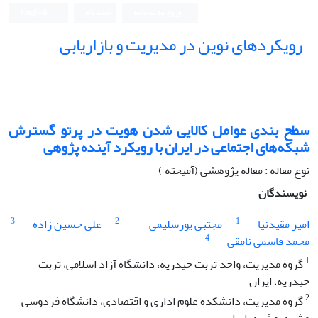
ورود به سامانه
ثبت نام
English
رویکردهای نوین در مدیریت و بازاریابی
سطح بندی عوامل کالایی شدن هویت در پرتو گسترش
شبکه‌های اجتماعی در ایران با رویکرد آینده پژوهی
نوع مقاله : مقاله پژوهشی (آمیخته )
نویسندگان
3
2
1
امیر مقیدنیا
مجتبی پورسلیمی
علی حسین زاده
4
محمد قاسمی نامقی
1
گروه مدیریت، واحد تربت حیدریه، دانشگاه آزاد اسلامی، تربت
حیدریه، ایران
2
گروه مدیریت، دانشکده علوم اداری و اقتصادی، دانشگاه فردوسی