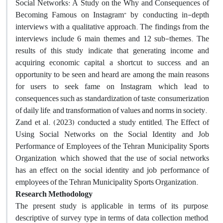
Social Networks: A Study on the Why and Consequences of
Becoming Famous on Instagram” by conducting in-depth
interviews with a qualitative approach. The findings from the
interviews include 6 main themes and 12 sub-themes. The
results of this study indicate that generating income and
acquiring economic capital, a shortcut to success, and an
opportunity to be seen and heard are among the main reasons
for users to seek fame on Instagram, which lead to
consequences such as standardization of taste, consumerization
of daily life, and transformation of values ​​and norms in society
.
Zand et al. (2023) conducted a study entitled; The Effect of
Using Social Networks on the Social Identity and Job
Performance of Employees of the Tehran Municipality Sports
Organization, which showed that the use of social networks
has an effect on the social identity and job performance of
employees of the Tehran Municipality Sports Organization
.
Research Methodology
The present study is applicable in terms of its purpose,
descriptive of survey type in terms of data collection method,