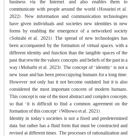
business via the Internet, and also enables them to
communicate with people around the world (Hosseini et al.,
2022). New information and communication technologies
have given individuals and societies new identities in new
forms by enabling the emergence of a networked society
(Sohrabi et al., 2021). The spread of new technologies has
been accompanied by the formation of virtual spaces; with a
different identity and function than the tangible spaces of the
past, that rewrite the values, concepts, and beliefs of the past in a
way (Moharbi et al., 2023). The concept of "identity" is not a
new issue and has been preoccupying humans for a long time.
However, not only has it not become outdated, but it is also
considered the most important concern of modern humans.
This concept is one of the most abstract and complex concepts;
so that "it is difficult to find a common agreement on the
formation of this concept" (Wibowo et al., 2021)
.
Identity in today's societies is not a fixed and predetermined
data, but rather has a fluid form that must be constructed and
revised at different times. The processes of rationalization and