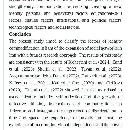
strengthening communication, advertising, creating a new
identity, personal and behavioral factors, educational-skill
factors, cultural factors, international and political factors,
technological factors, and social factors
.
Conclusion
The present study aimed to classify the factors of identity
commodification in light of the expansion of social networks in
Iran with a futures research approach. The results of this study
are consistent with the results of Kohestani et al. (2024), Zand
et al. (2023), Sharifi et al. (2023), Tavani et al. (2022),
Asgharpourmasouleh & Davari (2022), Dwivedi et al. (2023),
Nafees et al. (2021), Katherine Cao (2020), and Cirklová
(2020). Tavani et al. (2022) showed that factors related to
users' identity include: self-reflection and the growth of
reflective thinking, interactions and communications on
Telegram and Instagram, the experience of disorientation in
time and space, the experience of anxiety and trust, the
experience of freedom, individual independence and the power