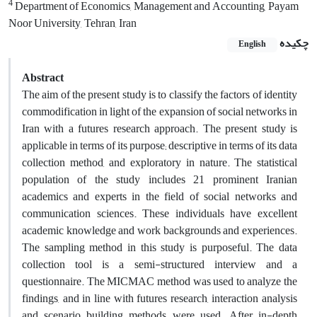
4
Department of Economics, Management and Accounting, Payam
Noor University, Tehran, Iran
چکیده
English
Abstract
The aim of the present study is to classify the factors of identity
commodification in light of the expansion of social networks in
Iran with a futures research approach. The present study is
applicable in terms of its purpose; descriptive in terms of its data
collection method, and exploratory in nature. The statistical
population of the study includes 21 prominent Iranian
academics and experts in the field of social networks and
communication sciences. These individuals have excellent
academic knowledge and work backgrounds and experiences.
The sampling method in this study is purposeful. The data
collection tool is a semi-structured interview and a
questionnaire. The MICMAC method was used to analyze the
findings, and in line with futures research, interaction analysis
and scenario building methods were used. After in-depth