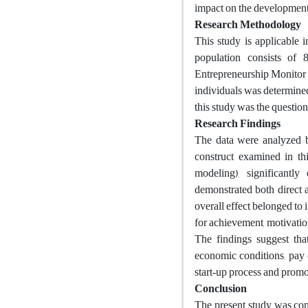
impact on the development
Research Methodology
This study is applicable i
population consists of 
Entrepreneurship Monitor (
individuals was determined
this study was the questi
Research Findings
The data were analyzed b
construct examined in th
modeling), significantl
demonstrated both direct a
overall effect belonged to
for achievement, motivation
The findings suggest that
economic conditions, pay c
start‑up process and prom
Conclusion
The present study was con