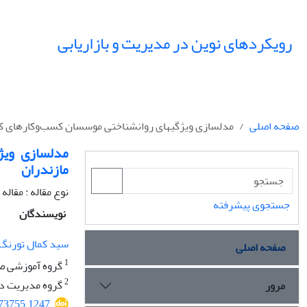
رویکردهای نوین در مدیریت و بازاریابی
صفحه اصلی
مدلسازی ویژگی‎های روانشناختی موسسان کسب‌وکارهای کوچک و متوسط تعاونی های صنعتی مازندران
مازندران
نوع مقاله : مقال
جستجوی پیشرفته
نویسندگان
سید کمال تورنگ
صفحه اصلی
1
گروه آموزشی صن
2
گروه مدیریت دول
مرور
573755.1247