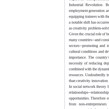
Industrial Revolution. 
employment generation, an
equipping trainees with th
a notable shift has occurr
as creativity, problem‑solv
Given the crucial role of 
many countries—and consid
sectors—promoting and ins
cultural conditions and de
importance. The country’s
necessity of reducing d
combined with the dynamics
resources. Undoubtedly, in
than creativity, innovation
In social network theory,
relationships—relationshi
opportunities. Therefore, e
from non‑entrepreneurs