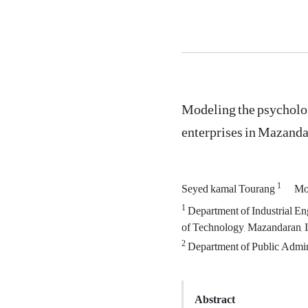
Modeling the psycholog
enterprises in Mazand
1
Seyed kamal Tourang
Mo
1
Department of Industrial Eng
of Technology, Mazandaran, 
2
Department of Public Adminis
Abstract