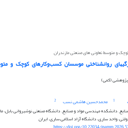
مدلسازی ویژگی‎های روانشناختی موسسان کسب‌وکارهای کوچک و
ه پژوهشی (کمی)
2
1
محمدحسین هاشمی نسب
ایع. دانشکده مهندسی مواد و صنایع. دانشگاه صنعتی نوشیروانی بابل، ماز
تی، واحد ساری، دانشگاه آزاد اسلامی،ساری، ایران
https://doi.org/10.22034/jnamm.2026.