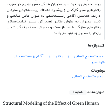
زیست‌محیطی و تعهد سبز مدیران همگی نقش مؤثری در تقویت
رفتارهای سبز کارکنان و پیشبرد اهداف زیست‌محیطی سازمان
دارند. همچنین آگاهی زیست‌محیطی به عنوان عامل میانجی و
تعهد مدیران به عنوان متغیر تعدیل‌گر، مسیر نهادینه‌سازی
رفتارهای سازگار با محیط‌زیست و پذیرش سبک زندگی شغلی
پایدار را تسهیل و تقویت می‌کنند.
کلیدواژه‌ها
مدیریت منابع انسانی سبز
رفتار سبز
آگاهی زیست محیطی
تعهد سبز
موضوعات
مدیریت منابع انسانی
عنوان مقاله
English
Structural Modeling of the Effect of Green Human