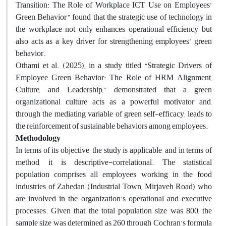
Transition: The Role of Workplace ICT Use on Employees’
Green Behavior,” found that the strategic use of technology in
the workplace not only enhances operational efficiency but
also acts as a key driver for strengthening employees’ green
behavior.
Othami et al. (2025), in a study titled “Strategic Drivers of
Employee Green Behavior: The Role of HRM Alignment,
Culture, and Leadership,” demonstrated that a green
organizational culture acts as a powerful motivator and,
through the mediating variable of green self-efficacy, leads to
the reinforcement of sustainable behaviors among employees.
Methodology
In terms of its objective, the study is applicable, and in terms of
method, it is descriptive-correlational. The statistical
population comprises all employees working in the food
industries of Zahedan (Industrial Town, Mirjaveh Road) who
are involved in the organization’s operational and executive
processes. Given that the total population size was 800, the
sample size was determined as 260 through Cochran’s formula