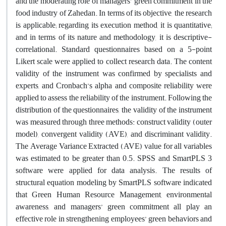
and the moderating role of managers’ green commitment in the
food industry of Zahedan. In terms of its objective, the research
is applicable; regarding its execution method, it is quantitative;
and in terms of its nature and methodology, it is descriptive-
correlational. Standard questionnaires based on a 5-point
Likert scale were applied to collect research data. The content
validity of the instrument was confirmed by specialists and
experts, and Cronbach’s alpha and composite reliability were
applied to assess the reliability of the instrument. Following the
distribution of the questionnaires, the validity of the instrument
was measured through three methods: construct validity (outer
model), convergent validity (AVE), and discriminant validity.
The Average Variance Extracted (AVE) value for all variables
was estimated to be greater than 0.5. SPSS and SmartPLS 3
software were applied for data analysis. The results of
structural equation modeling by SmartPLS software indicated
that Green Human Resource Management, environmental
awareness, and managers’ green commitment all play an
effective role in strengthening employees’ green behaviors and