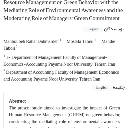
Resource Management on Green Behavior with the
Mediating Role of Environmental Awareness and the
Moderating Role of Managers’ Green Commitment
نویسندگان
English
1
1
Mahboubeh Rahat Dahmardeh
Mostafa Taheri
Mahdie
2
Taboli
1
1- Department of Management, Faculty of Management-
Economics-Accounting, Payame Noor University, Tehran, Iran
2
Department of Accounting, Faculty of Management, Economics
and Accounting, Payame Noor University, Tehran, Iran
چکیده
English
Abstract
The present study aimed to investigate the impact of Green
Human Resource Management (GHRM) on green behavior,
considering the mediating role of environmental awareness