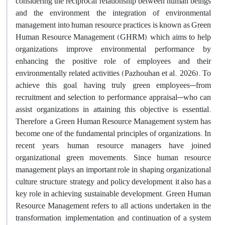
considering the reciprocal relationship between human beings
and the environment, the integration of environmental
management into human resource practices is known as Green
Human Resource Management (GHRM), which aims to help
organizations improve environmental performance by
enhancing the positive role of employees and their
environmentally related activities (Pazhouhan et al., 2026). To
achieve this goal, having truly green employees—from
recruitment and selection to performance appraisal—who can
assist organizations in attaining this objective is essential.
Therefore, a Green Human Resource Management system has
become one of the fundamental principles of organizations. In
recent years, human resource managers have joined
organizational green movements. Since human resource
management plays an important role in shaping organizational
culture, structure, strategy, and policy development, it also has a
key role in achieving sustainable development. Green Human
Resource Management refers to all actions undertaken in the
transformation, implementation, and continuation of a system