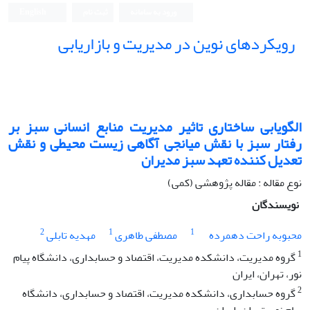
ورود به سامانه
ثبت نام
English
رویکردهای نوین در مدیریت و بازاریابی
الگویابی ساختاری تاثیر مدیریت منابع انسانی سبز بر
رفتار سبز با نقش میانجی آگاهی زیست محیطی و نقش
تعدیل کننده تعهد سبز مدیران
نوع مقاله : مقاله پژوهشی (کمی)
نویسندگان
2
1
1
محبوبه راحت دهمرده
مصطفی طاهری
مهدیه تابلی
1
گروه مدیریت، دانشکده مدیریت، اقتصاد و حسابداری، دانشگاه پیام
نور، تهران، ایران
2
گروه حسابداری، دانشکده مدیریت، اقتصاد و حسابداری، دانشگاه