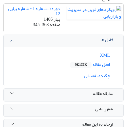
دوره 5، شماره 1 - شماره پیاپی
12
بهار 1405
صفحه
345-363
فایل ها
XML
اصل مقاله
462.93 K
چکیده تفصیلی
سابقه مقاله
هم رسانی
ارجاع به این مقاله