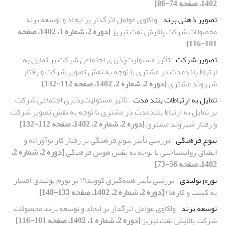
1402، صفحه 74-86]
تصویر ذهنی برند
واکاوی عوامل اثرگذار بر ایجاد و توسعه برند
محصولات شرکت پالایش نفت تبریز
[دوره 2، شماره 1، 1402، صفحه
101-116]
تصویر شرکت
تأثیر مسئولیت‌پذیری اجتماعی شرکت بر تمایل به
ارتباط بلندمدت در مشتری با توجه به نقش تصویر شرکت و رفتار
شهروند مشتری
[دوره 2، شماره 2، 1402، صفحه 112-132]
تمایل به ارتباطات بلند مدت
تأثیر مسئولیت‌پذیری اجتماعی شرکت
بر تمایل به ارتباط بلندمدت در مشتری با توجه به نقش تصویر شرکت
و رفتار شهروند مشتری
[دوره 2، شماره 2، 1402، صفحه 112-132]
تنوع فرهنگی
بررسی تأثیر تنوع فرهنگی بر رفتار کار نوآورانه و
انطباق روانشناختی با توجه به نقش هوش فرهنگی
[دوره 2، شماره 2،
1402، صفحه 56-73]
تورم تولیدی
بررسی تأثیر همه‌گیری کووید۱۹ بر تورم تولیدی (فشار
به کسب و کارها)
[دوره 2، شماره 2، 1402، صفحه 133-148]
توسعه برند
واکاوی عوامل اثرگذار بر ایجاد و توسعه برند محصولات
شرکت پالایش نفت تبریز
[دوره 2، شماره 1، 1402، صفحه 101-116]