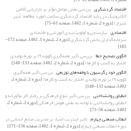
اقتصاد گردشگری
بررسی نقش عوامل مؤثر بر بازاریابی کلامی
الکترونیک در رشد اقتصاد گردشگری سلامت (مورد مطالعه: شهر
شیراز)
[دوره 2، شماره 1، 1402، صفحه 61-75]
اقتصادی
نیازسنجی و اولویت‌بندی آموزشی و اقتصادی
سرمایه‌گذاران بخش گردشگری
[دوره 2، شماره 1، 1402، صفحه 172-
185]
الگوی تصحیح خطا
بررسی تأثیر همه‌گیری کووید۱۹ بر تورم تولیدی
(فشار به کسب و کارها)
[دوره 2، شماره 2، 1402، صفحه 133-148]
الگوی خود رگرسیون با وقفه‌های توزیعی
بررسی تأثیر همه‌گیری
کووید۱۹ بر تورم تولیدی (فشار به کسب و کارها)
[دوره 2، شماره 2،
1402، صفحه 133-148]
انطباق روانشناختی
بررسی تأثیر تنوع فرهنگی بر رفتار کار نوآورانه و
انطباق روانشناختی با توجه به نقش هوش فرهنگی
[دوره 2، شماره 2،
1402، صفحه 56-73]
انقلاب صنعتی چهارم
تاثیر اینترنت اشیاء بر مدیریت منابع انسانی در
دوره انقلاب صنعتی چهارم
[دوره 2، شماره 1، 1402، صفحه 156-171]