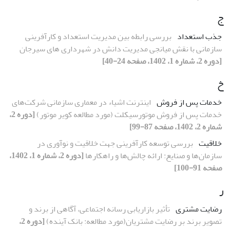
ج
جذب استعداد
بررسی رابطه بین مدیریت استعداد و کارآفرینی
سازمانی با نقش میانجی مدیریت دانش در شهرداری های سیرجان
[دوره 2، شماره 1، 1402، صفحه 24-40]
خ
خدمات پس از فروش
اینترنت اشیاء در معماری سازمانی شرکت‌های
خدمات پس از فروش موتورسیکلت (مورد مطالعه کویر موتور)
[دوره 2،
شماره 2، 1402، صفحه 87-99]
خلاقیت
بررسی توسعه کارآفرینی جهت خلاقیت و نوآوری در
سازمان‌ها و صنایع: ارائه چالش‌ها و راهکارها
[دوره 2، شماره 1، 1402،
صفحه 91-100]
ر
رضایت مشتری
تأثیر بازاریابی رسانه اجتماعی، آگاهی از برند و
تصویر برند بر رضایت مشتریان(مورد مطالعه: بانک آینده)
[دوره 2،