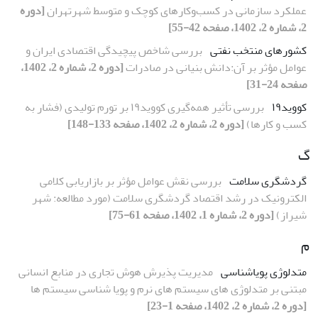
عملکرد‌ سازمانی در کسب‌وکارهای کوچک و متوسط شهرتهران
[دوره
2، شماره 2، 1402، صفحه 42-55]
کشورهای منتخب نفتی
بررسی شاخص پیچیدگی اقتصادی ایران و
عوامل مؤثر بر آن:دانش بنیانی در صادرات
[دوره 2، شماره 2، 1402،
صفحه 24-31]
کووید۱۹
بررسی تأثیر همه‌گیری کووید۱۹ بر تورم تولیدی (فشار به
کسب و کارها)
[دوره 2، شماره 2، 1402، صفحه 133-148]
گ
گردشگری سلامت
بررسی نقش عوامل مؤثر بر بازاریابی کلامی
الکترونیک در رشد اقتصاد گردشگری سلامت (مورد مطالعه: شهر
شیراز)
[دوره 2، شماره 1، 1402، صفحه 61-75]
م
متدلوژی پویاشناسی
مدیریت پذیرش هوش تجاری در منابع انسانی
مبتنی بر متدلوژی های سیستم های نرم و پویا شناسی سیستم ها
[دوره 2، شماره 2، 1402، صفحه 1-23]