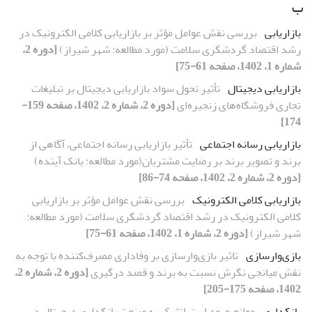
ب
بازاریابی
بررسی نقش عوامل مؤثر بر بازاریابی کلامی الکترونیک در
رشد اقتصاد گردشگری سلامت (مورد مطالعه: شهر شیراز)
[دوره 2،
شماره 1، 1402، صفحه 61-75]
بازاریابی دیجیتال
تأثیر تحول سواد بازاریابی دیجیتال بر تبلیغات
تجاری فروشگاه‌های زنجیره‌ای
[دوره 2، شماره 2، 1402، صفحه 159-
174]
بازاریابی رسانه اجتماعی
تأثیر بازاریابی رسانه اجتماعی، آگاهی از
برند و تصویر برند بر رضایت مشتریان(مورد مطالعه: بانک آینده)
[دوره 2، شماره 2، 1402، صفحه 74-86]
بازاریابی کلامی الکترونیک
بررسی نقش عوامل مؤثر بر بازاریابی
کلامی الکترونیک در رشد اقتصاد گردشگری سلامت (مورد مطالعه:
شهر شیراز)
[دوره 2، شماره 1، 1402، صفحه 61-75]
بازی‌وارسازی
تاثیر بازی‌وارسازی بر وفاداری مصرف‌کننده با توجه به
نقش میانجی نگرش نسبت به برند و قصد درگیری
[دوره 2، شماره 2،
1402، صفحه 175-205]
بانکداری
موانع ورود استراتژیک به صنعت بانکداری دیجیتال در