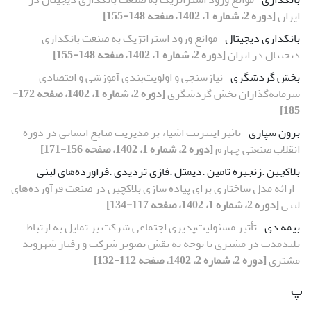
ایران
[دوره 2، شماره 1، 1402، صفحه 148-155]
بانکداری دیجیتال
موانع ورود استراتژیک به صنعت بانکداری
دیجیتال در ایران
[دوره 2، شماره 1، 1402، صفحه 148-155]
بخش گردشگری
نیازسنجی و اولویت‌بندی آموزشی و اقتصادی
سرمایه‌گذاران بخش گردشگری
[دوره 2، شماره 1، 1402، صفحه 172-
185]
برون سپاری
تاثیر اینترنت اشیاء بر مدیریت منابع انسانی در دوره
انقلاب صنعتی چهارم
[دوره 2، شماره 1، 1402، صفحه 156-171]
بلاکچین .زنجیره تامین .دیمتل .فازی تردیدی .فراورده‌های لبنی
ارائه مدل ساختاری برای پیاده سازی بلاکچین در صنعت فرآورده‌های
لبنی
[دوره 2، شماره 1، 1402، صفحه 117-134]
بیمه دی
تأثیر مسئولیت‌پذیری اجتماعی شرکت بر تمایل به ارتباط
بلندمدت در مشتری با توجه به نقش تصویر شرکت و رفتار شهروند
مشتری
[دوره 2، شماره 2، 1402، صفحه 112-132]
پ