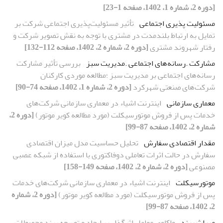
[دوره 2، شماره 1، 1402، صفحه 1-23]
مسئولیت پذیری اجتماعی
تأثیر مسئولیت‌پذیری اجتماعی شرکت بر
تمایل به ارتباط بلندمدت در مشتری با توجه به نقش تصویر شرکت و
رفتار شهروند مشتری
[دوره 2، شماره 2، 1402، صفحه 112-132]
مشارکت .رسانه‌های اجتماعی .مدیریت سبز
بررسی تأثیر مشارکت
رسانه‌های اجتماعی بر مدیریت سبز ؛مطالعه موردی کارکنان
شرکت‌های صنعتی شهرکرد
[دوره 2، شماره 1، 1402، صفحه 74-90]
معماری سازمانی
اینترنت اشیاء در معماری سازمانی شرکت‌های
خدمات پس از فروش موتورسیکلت (مورد مطالعه کویر موتور)
[دوره 2،
شماره 2، 1402، صفحه 87-99]
مقدار اقتصادی سفارش
تحلیل حساسیت مدل میزان اقتصادی
سفارش در حالت اثرات تعاملی دوفاکتوری با استفاده از شبکه عصبی
مصنوعی
[دوره 2، شماره 2، 1402، صفحه 149-158]
موتورسیکلت
اینترنت اشیاء در معماری سازمانی شرکت‌های خدمات
پس از فروش موتورسیکلت (مورد مطالعه کویر موتور)
[دوره 2، شماره
2، 1402، صفحه 87-99]
میراث برند
واکاوی عوامل اثرگذار بر ایجاد و توسعه برند محصولات