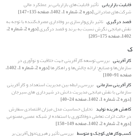
قابلیت بازاریابی
تأثیر قابلیت‌های بازاریابی بر عملکرد مالی
شرکت‌های صادراتی
[دوره 2، شماره 1، 1402، صفحه 135-147]
قصد درگیری
تاثیر بازی‌وارسازی بر وفاداری مصرف‌کننده با توجه به
نقش میانجی نگرش نسبت به برند و قصد درگیری
[دوره 2، شماره 2،
1402، صفحه 175-205]
ک
کارآفرینی
بررسی توسعه کارآفرینی جهت خلاقیت و نوآوری در
سازمان‌ها و صنایع: ارائه چالش‌ها و راهکارها
[دوره 2، شماره 1، 1402،
صفحه 91-100]
کارآفرینی سازمانی
بررسی رابطه بین مدیریت استعداد و کارآفرینی
سازمانی با نقش میانجی مدیریت دانش در شهرداری های سیرجان
[دوره 2، شماره 1، 1402، صفحه 24-40]
کاهش هزینه تولید
تحلیل حساسیت مدل میزان اقتصادی سفارش
در حالت اثرات تعاملی دوفاکتوری با استفاده از شبکه عصبی مصنوعی
[دوره 2، شماره 2، 1402، صفحه 149-158]
کسب‌وکارهای کوچک و متوسط
بررسی تأثیر رهبری‌تحول‌آفرین بر