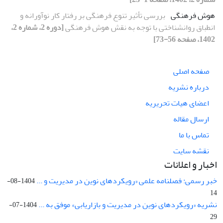
هوش فرهنگی
بررسی تأثیر تنوع فرهنگی بر رفتار کار نوآورانه و
انطباق روانشناختی با توجه به نقش هوش فرهنگی
[دوره 2، شماره 2،
1402، صفحه 56-73]
صفحه اصلی
درباره نشریه
اعضای هیات تحریریه
ارسال مقاله
تماس با ما
نقشه سایت
اخبار و اعلانات
خبر رسمی: فصلنامه علمی «رویکردهای نوین در مدیریت و ...
1404-08-
14
نشریه «رویکردهای نوین در مدیریت و بازاریابی» موفق به ...
1404-07-
29