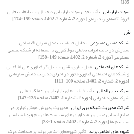
185]
سواد بازاریابی
تأثیر تحول سواد بازاریابی دیجیتال بر تبلیغات تجاری
فروشگاه‌های زنجیره‌ای
[دوره 2، شماره 2، 1402، صفحه 159-174]
ش
شبکه عصبی مصنوعی
تحلیل حساسیت مدل میزان اقتصادی
سفارش در حالت اثرات تعاملی دوفاکتوری با استفاده از شبکه عصبی
مصنوعی
[دوره 2، شماره 2، 1402، صفحه 149-158]
شبکه‌های اجتماعی
مدل سازی نقش تسهیل گر فناوری‌های اطلاعاتی
و شبکه‌های اجتماعی فناوری‌محور در اجرای مدیریت دانش سازمانی
[دوره 2، شماره 2، 1402، صفحه 100-111]
شرکت بین المللی
تأثیر قابلیت‌های بازاریابی بر عملکرد مالی
شرکت‌های صادراتی
[دوره 2، شماره 1، 1402، صفحه 135-147]
شرکت مدیریت شبکه برق ایران
مدیریت پذیرش هوش تجاری در
منابع انسانی مبتنی بر متدلوژی های سیستم های نرم و پویا شناسی
سیستم ها
[دوره 2، شماره 2، 1402، صفحه 1-23]
شیوه های اقناعی برند
تأثیر شیوه‌های اقناعی برند بر صداقت درک