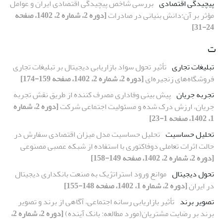
پیچیدگی اقتصادی
بررسی شاخص پیچیدگی اقتصادی ایران و عوامل
مؤثر بر آن:دانش بنیانی در صادرات
[دوره 2، شماره 2، 1402، صفحه
24-31]
ت
تبلیغات تجاری
تأثیر تحول سواد بازاریابی دیجیتال بر تبلیغات تجاری
فروشگاه‌های زنجیره‌ای
[دوره 2، شماره 2، 1402، صفحه 159-174]
تجربه جریان
پیش بینی وفاداری مصرف کننده از طریق نقش تجربه
جریان، ارزش درک شده و مسئولیت اجتماعی شرکت
[دوره 2، شماره
1، 1402، صفحه 1-23]
تحلیل حساسیت
تحلیل حساسیت مدل میزان اقتصادی سفارش در
حالت اثرات تعاملی دوفاکتوری با استفاده از شبکه عصبی مصنوعی
[دوره 2، شماره 2، 1402، صفحه 149-158]
تحول دیجیتال
موانع ورود استراتژیک به صنعت بانکداری دیجیتال
در ایران
[دوره 2، شماره 1، 1402، صفحه 148-155]
تصویر برند
تأثیر بازاریابی رسانه اجتماعی، آگاهی از برند و تصویر
برند بر رضایت مشتریان(مورد مطالعه: بانک آینده)
[دوره 2، شماره 2،