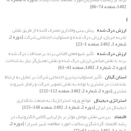
1402، صفحه 74-86]
ا
ارزش درک شده
پیش بینی وفاداری مصرف کننده از طریق نقش
تجربه جریان، ارزش درک شده و مسئولیت اجتماعی شرکت
[دوره 2،
شماره 1، 1402، صفحه 1-23]
ارزش درک شده
تأثیر شیوه‌های اقناعی برند بر صداقت درک شده
برند با نقش میانجی ارزش درک شده و نقش تعدیل‌گر نیاز به شناخت
[دوره 2، شماره 1، 1402، صفحه 41-61]
استان گیلان
تأثیر مسئولیت‌پذیری اجتماعی شرکت بر تمایل به ارتباط
بلندمدت در مشتری با توجه به نقش تصویر شرکت و رفتار شهروند
مشتری
[دوره 2، شماره 2، 1402، صفحه 112-132]
استراتژی دیجیتال
موانع ورود استراتژیک به صنعت بانکداری
دیجیتال در ایران
[دوره 2، شماره 1، 1402، صفحه 148-155]
اقتصاد
بررسی نقش عوامل مؤثر بر بازاریابی کلامی الکترونیک در
رشد اقتصاد گردشگری سلامت (مورد مطالعه: شهر شیراز)
[دوره 2،
شماره 1، 1402، صفحه 61-75]