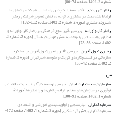
شماره 2، 1402، صفحه 74-86]
رفتار شهروندی
تأثیر مسئولیت‌پذیری اجتماعی شرکت بر تمایل به
ارتباط بلندمدت در مشتری با توجه به نقش تصویر شرکت و رفتار
شهروند مشتری
[دوره 2، شماره 2، 1402، صفحه 112-132]
رفتار کارنوآورانه
بررسی تأثیر تنوع فرهنگی بر رفتار کار نوآورانه و
انطباق روانشناختی با توجه به نقش هوش فرهنگی
[دوره 2، شماره 2،
1402، صفحه 56-73]
رهبری تحول آفرین
بررسی تأثیر رهبری‌تحول‌آفرین بر عملکرد‌
سازمانی در کسب‌وکارهای کوچک و متوسط شهرتهران
[دوره 2، شماره
2، 1402، صفحه 42-55]
س
سازمان توسعه تجارت ایران
بررسی توسعه کارآفرینی جهت خلاقیت و
نوآوری در سازمان‌ها و صنایع: ارائه چالش‌ها و راهکارها
[دوره 2،
شماره 1، 1402، صفحه 91-100]
سرمایه‌گذاران
نیازسنجی و اولویت‌بندی آموزشی و اقتصادی
سرمایه‌گذاران بخش گردشگری
[دوره 2، شماره 1، 1402، صفحه 172-